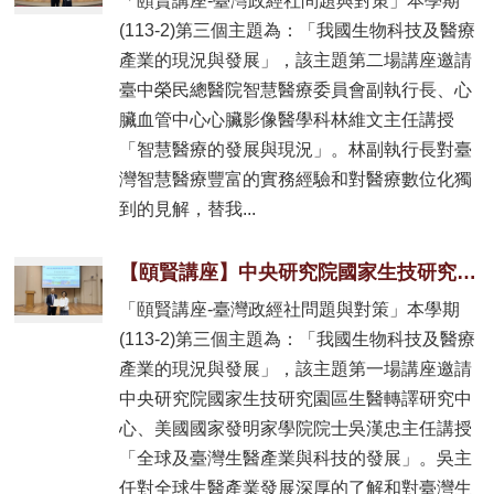
「頤賢講座-臺灣政經社問題與對策」本學期
(113-2)第三個主題為：「我國生物科技及醫療
產業的現況與發展」，該主題第二場講座邀請
臺中榮民總醫院智慧醫療委員會副執行長、心
臟血管中心心臟影像醫學科林維文主任講授
「智慧醫療的發展與現況」。林副執行長對臺
灣智慧醫療豐富的實務經驗和對醫療數位化獨
到的見解，替我...
【頤賢講座】中央研究院國家生技研究園區生醫轉譯研究中心吳漢忠主任: 「全球及臺灣生醫產業與科技的發展」-2025.05.15
「頤賢講座-臺灣政經社問題與對策」本學期
(113-2)第三個主題為：「我國生物科技及醫療
產業的現況與發展」，該主題第一場講座邀請
中央研究院國家生技研究園區生醫轉譯研究中
心、美國國家發明家學院院士吳漢忠主任講授
「全球及臺灣生醫產業與科技的發展」。吳主
任對全球生醫產業發展深厚的了解和對臺灣生