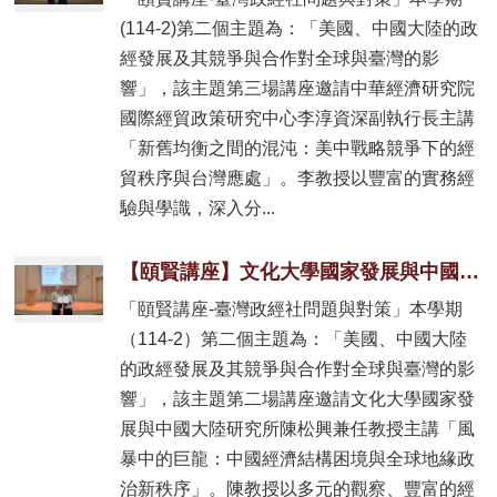
(114-2)第二個主題為：「美國、中國大陸的政
經發展及其競爭與合作對全球與臺灣的影
響」，該主題第三場講座邀請中華經濟研究院
國際經貿政策研究中心李淳資深副執行長主講
「新舊均衡之間的混沌：美中戰略競爭下的經
貿秩序與台灣應處」。李教授以豐富的實務經
驗與學識，深入分...
【頤賢講座】文化大學國家發展與中國大陸研究所陳松興教授: 「風暴中的巨龍：中國經濟結構困境與全球地緣政治新秩序」-2026.04.09
「頤賢講座-臺灣政經社問題與對策」本學期
（114-2）第二個主題為：「美國、中國大陸
的政經發展及其競爭與合作對全球與臺灣的影
響」，該主題第二場講座邀請文化大學國家發
展與中國大陸研究所陳松興兼任教授主講「風
暴中的巨龍：中國經濟結構困境與全球地緣政
治新秩序」。陳教授以多元的觀察、豐富的經