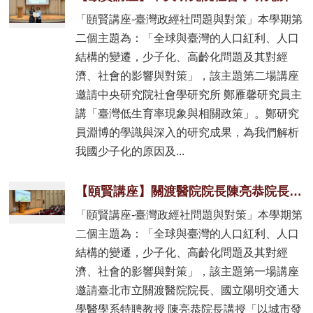
「頤賢講座-臺灣政經社問題與對策」本學期第
二個主題為：「全球與臺灣的人口紅利、人口
結構的變遷，少子化、高齡化問題及其對經
濟、社會的影響與對策」，該主題第二場講座
邀請中央研究院社會學研究所 鄭雁馨研究員主
講「臺灣低生育率現象與相關政策」。鄭研究
員淵博的學識與深入的研究成果，為我們解析
我國少子化的原因及...
【頤賢講座】關渡醫院院長陳亮恭院長: 「以城市發展眼光回應超高齡社會的多元挑戰」-2025.10.09
「頤賢講座-臺灣政經社問題與對策」本學期第
二個主題為：「全球與臺灣的人口紅利、人口
結構的變遷，少子化、高齡化問題及其對經
濟、社會的影響與對策」，該主題第一場講座
邀請臺北市立關渡醫院院長、國立陽明交通大
學醫學系特聘教授 陳亮恭院長講授「以城市發