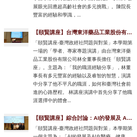
展眼光回應超高齡社會的多元挑戰」。陳院長
豐富的經驗和學識，...
【頤賢講座】台灣東洋藥品工業股份有限公司林全董事長: 「我的職涯經驗分享」-2025.10.02
「頤賢講座-臺灣政經社問題與對策」本學期第
一場的「學者、專家專題演講」由台灣東洋藥
品工業股份有限公司林全董事長擔任「頤賢講
座」。主題為：「我的職涯經驗分享」，林董
事長有多元豐富的經驗以及睿智的智慧，演講
中分享了他不平凡的職涯，如何和臺灣社會前
進的心路歷程。 林講座演講中首先分享了他職
涯選擇中的體會...
【頤賢講座】綜合討論：AI的發展及 AI在醫療、健康、照護產業的發展與應用-2025.09.25
「頤賢講座-臺灣政經社問題與對策」本學期第
一個主題為：「AI的發展及AI在醫療、健康、