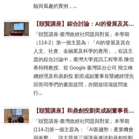
驗與風趣的實例，...
【頤賢講座】綜合討論：AI的發展及其在人文、社會、金融業及科學的應用-2026.03.19
「頤賢講座-臺灣政經社問題與對策」本學期
（114-2）第一個主題為：「AI的發展及其在
人文、社會、金融業及科學的應用」，在該主
題的綜合討論中，臺灣大學資訊工程學系 陳信
希特聘教授、前 Google 臺灣區分公司 簡立峰
總經理及和鼎創投 劉奕成副董事長暨總經理先
回答同學們的書面提問，亦開放現場提問進
行...
【頤賢講座】和鼎創投劉奕成副董事長暨總經理: 「智慧的邊界: AI 在人文、科技與金融交會的光芒」-2026.03.12
「頤賢講座-臺灣政經社問題與對策」本學期
(114-2)第一個主題為：「AI新趨勢：產業機會
與衝擊」，該主題第三場講座邀請和鼎創投劉