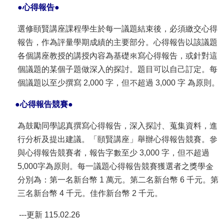
●
心得報告
●
選修頤賢講座課程學生於每一議題結束後，必須繳交心得
報告，作為評量學期成績的主要部分。心得報告以該議題
各個講座教授的講授內容為基礎來寫心得報告，或針對這
個議題的某個子題做深入的探討。題目可以自己訂定。每
個議題以至少撰寫 2,000 字，但不超過 3,000 字 為原則。
●
心得報告競賽
●
為鼓勵同學認真撰寫心得報告，深入探討、蒐集資料，進
行分析及提出建議。「頤賢講座」舉辦心得報告競賽。參
與心得報告競賽者，報告字數至少 3,000 字，但不超過
5,000字為原則。每一議題心得報告競賽獲選者之獎學金
分別為：第一名新台幣 1 萬元。第二名新台幣 6 千元。第
三名新台幣 4 千元。佳作新台幣 2 千元。
---更新 115.02.26