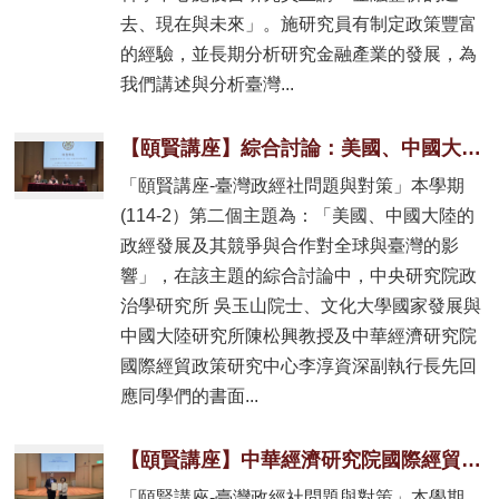
去、現在與未來」。施研究員有制定政策豐富
的經驗，並長期分析研究金融產業的發展，為
我們講述與分析臺灣...
【頤賢講座】綜合討論：美國、中國大陸的政經發展及其競爭與合作對全球與 臺灣的影響-2026.04.30
「頤賢講座-臺灣政經社問題與對策」本學期
(114-2）第二個主題為：「美國、中國大陸的
政經發展及其競爭與合作對全球與臺灣的影
響」，在該主題的綜合討論中，中央研究院政
治學研究所 吳玉山院士、文化大學國家發展與
中國大陸研究所陳松興教授及中華經濟研究院
國際經貿政策研究中心李淳資深副執行長先回
應同學們的書面...
【頤賢講座】中華經濟研究院國際經貿政策研究中心李淳資深副執行長: 「新舊均衡之間的混沌：美中戰略競爭下的經貿秩序與台灣應處」-2026.04.23
「頤賢講座-臺灣政經社問題與對策」本學期