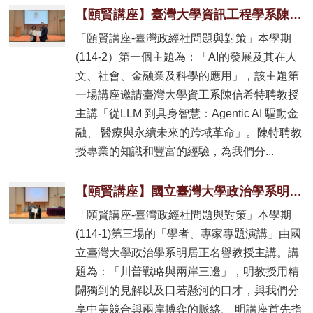
【頤賢講座】臺灣大學資訊工程學系陳信希特聘教授: 「從LLM 到具身智慧：Agentic AI 驅動金融、 醫療與永續未來的跨域革命」-2026.02.26
「頤賢講座-臺灣政經社問題與對策」本學期
(114-2）第一個主題為：「AI的發展及其在人
文、社會、金融業及科學的應用」，該主題第
一場講座邀請臺灣大學資工系陳信希特聘教授
主講「從LLM 到具身智慧：Agentic AI 驅動金
融、 醫療與永續未來的跨域革命」。陳特聘教
授專業的知識和豐富的經驗，為我們分...
【頤賢講座】國立臺灣大學政治學系明居正名譽教授: 「川普新政與美中台關係」-2025.12.11
「頤賢講座-臺灣政經社問題與對策」本學期
(114-1)第三場的「學者、專家專題演講」由國
立臺灣大學政治學系明居正名譽教授主講。講
題為：「川普戰略與兩岸三邊」，明教授用精
闢獨到的見解以及口若懸河的口才，與我們分
享中美競合與兩岸搏弈的脈絡。 明講座首先指