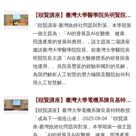
【頤賢講座】臺灣大學醫學院吳明賢院長: 「AI在臺大醫療體系的研發與落地運用」-2025.09.11
「頤賢講座-臺灣政經社問題與對策」本學期第
一個主題為：「AI的發展及AI在醫療、健康、
照護產業的發展與應用」，該主題第二場講座
邀請臺灣大學醫學院院長、前臺灣大學醫院吳
明賢院長主講「AI在臺大醫療體系的研發與落
地運用」。吳院長豐富的經驗和獨到的見解，
為我們解析人工智慧的潛力極限及醫院如何利
用人工智慧解...
【頤賢講座】臺灣大學電機系陳良基特聘教授: 「成為下一個造山者」-2025.09.04
【頤賢講座】臺灣大學電機系陳良基特聘教授:
「成為下一個造山者」-2025.09.04 「頤賢講
座-臺灣政經社問題與對策」本學期第一個主題
為：「AI的發展及AI在醫療、健康、照護產業