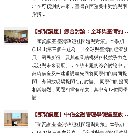
出在可預測的未來，臺灣在面臨美中對抗與兩
岸搏...
【頤賢講座】綜合討論：全球與臺灣的經濟發展、國民所得，及其產業結構與科技競爭力之現況與未來發展-2025.12.04
「頤賢講座-臺灣政經社問題與對策」本學期
(114-1)第三個主題為：「全球與臺灣的經濟發
展、國民所得，及其產業結構與科技競爭力之
現況與未來發展」，在該主題的綜合討論中，
薛琦講座及林建甫講座先回答同學們的書面提
問，亦開放現場提問進行討論。 同學們的提問
相當熱烈，問題相當有深度，其中有12位同學
請...
【頤賢講座】中信金融管理學院講座教授林建甫講座教授: 「全球化經濟演變及台灣產業的調整」-2025.11.27
「頤賢講座-臺灣政經社問題與對策」本學期
(114-1)第三個主題為：「全球與臺灣的經濟發