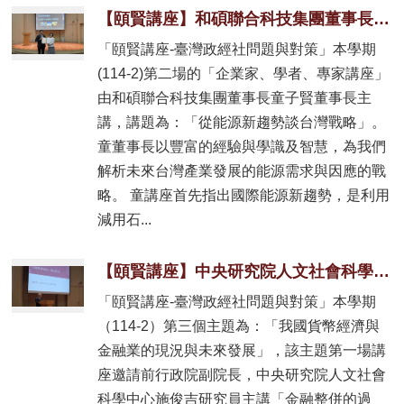
【頤賢講座】和碩聯合科技集團董事長童子賢董事長: 「從能源新趨勢談台灣戰略」-2026.05.07
「頤賢講座-臺灣政經社問題與對策」本學期
(114-2)第二場的「企業家、學者、專家講座」
由和碩聯合科技集團董事長童子賢董事長主
講，講題為：「從能源新趨勢談台灣戰略」。
童董事長以豐富的經驗與學識及智慧，為我們
解析未來台灣產業發展的能源需求與因應的戰
略。 童講座首先指出國際能源新趨勢，是利用
減用石...
【頤賢講座】中央研究院人文社會科學中心施俊吉研究員: 「金融整併的過去、現在與未來」-2026.05.14
「頤賢講座-臺灣政經社問題與對策」本學期
（114-2）第三個主題為：「我國貨幣經濟與
金融業的現況與未來發展」，該主題第一場講
座邀請前行政院副院長，中央研究院人文社會
科學中心施俊吉研究員主講「金融整併的過