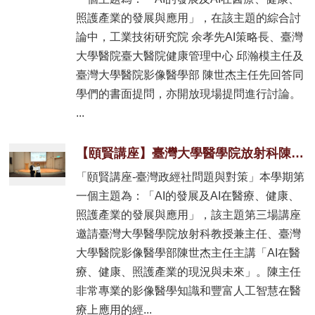
照護產業的發展與應用」，在該主題的綜合討
論中，工業技術研究院 余孝先AI策略長、臺灣
大學醫院臺大醫院健康管理中心 邱瀚模主任及
臺灣大學醫院影像醫學部 陳世杰主任先回答同
學們的書面提問，亦開放現場提問進行討論。
...
【頤賢講座】臺灣大學醫學院放射科陳世杰主任: 「AI在醫療、健康、照護產業的現況與未來」-2025.09.18
「頤賢講座-臺灣政經社問題與對策」本學期第
一個主題為：「AI的發展及AI在醫療、健康、
照護產業的發展與應用」，該主題第三場講座
邀請臺灣大學醫學院放射科教授兼主任、臺灣
大學醫院影像醫學部陳世杰主任主講「AI在醫
療、健康、照護產業的現況與未來」。陳主任
非常專業的影像醫學知識和豐富人工智慧在醫
療上應用的經...