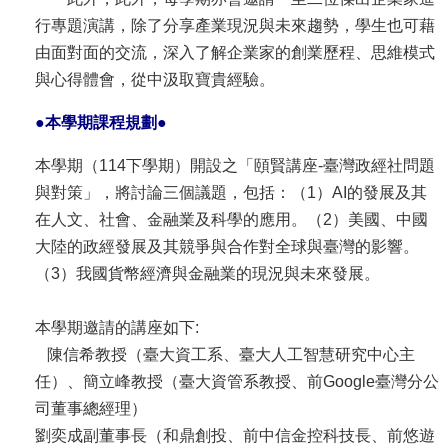
行專題演講，除了分享產業現況與未來趨勢，學生也可藉
由面對面的交流，深入了解企業家的創業歷程、思維模式
與心得體會，從中汲取寶貴經驗。
●
本學期課程規劃
●
本學期（114下學期）開設之「頤賢講座-臺灣政經社問題
與對策」，將討論三個議題，包括：（1）AI的發展及其
在人文、社會、金融業及科學的應用。（2）美國、中國
大陸的政經發展及其競爭與合作對全球與臺灣的影響。
（3）我國貨幣經濟與金融業的現況與未來發展。
本學期邀請的講座如下:
陳信希教授（臺大資工系、臺大人工智慧研究中心主
任）、簡立峰教授（臺大資管系教授、前Google臺灣分公
司董事總經理）
劉奕成副董事長（和鼎創投、前中信金控科技長、前悠遊