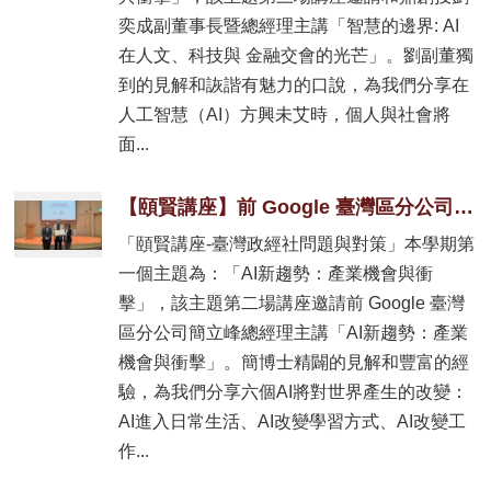
奕成副董事長暨總經理主講「智慧的邊界: AI
在人文、科技與 金融交會的光芒」。劉副董獨
到的見解和詼諧有魅力的口說，為我們分享在
人工智慧（AI）方興未艾時，個人與社會將
面...
【頤賢講座】前 Google 臺灣區分公司簡立峰總經理: 「AI新趨勢：產業機會與衝擊」-2026.03.05
「頤賢講座-臺灣政經社問題與對策」本學期第
一個主題為：「AI新趨勢：產業機會與衝
擊」，該主題第二場講座邀請前 Google 臺灣
區分公司簡立峰總經理主講「AI新趨勢：產業
機會與衝擊」。簡博士精闢的見解和豐富的經
驗，為我們分享六個AI將對世界產生的改變：
AI進入日常生活、AI改變學習方式、AI改變工
作...