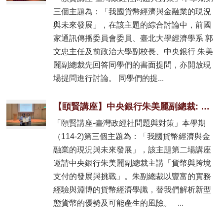
三個主題為：「我國貨幣經濟與金融業的現況
與未來發展」，在該主題的綜合討論中，前國
家通訊傳播委員會委員、臺北大學經濟學系 郭
文忠主任及前政治大學副校長、中央銀行 朱美
麗副總裁先回答同學們的書面提問，亦開放現
場提問進行討論。 同學們的提...
【頤賢講座】中央銀行朱美麗副總裁: 「貨幣與跨境支付的發展與挑戰」-2026.05.21
「頤賢講座-臺灣政經社問題與對策」本學期
（114-2)第三個主題為：「我國貨幣經濟與金
融業的現況與未來發展」，該主題第二場講座
邀請中央銀行朱美麗副總裁主講「貨幣與跨境
支付的發展與挑戰」。朱副總裁以豐富的實務
經驗與淵博的貨幣經濟學識，替我們解析新型
態貨幣的優勢及可能產生的風險。 ...