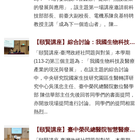
的發展與應用」，該主題第一場講座邀請前科
技部部長、前臺大副校長、電機系陳良基特聘
教授主講「成為下一個造山者」。陳...
【頤賢講座】綜合討論：我國生物科技及醫療產業的現況與發展-2025.05.29
「頤賢講座-臺灣政經社問題與對策」本學期
(113-2)第三個主題為：「我國生物科技及醫療
產業的現況與發展」，在該主題的綜合討論
中，中央研究院國家生技研究園區生醫轉譯研
究中心吳漢忠主任、臺中榮民總醫院數位醫學
部 陳信華部主任先後回答同學們的書面提問，
亦開放現場提問進行討論。 同學們的提問相當
熱烈...
【頤賢講座】臺中榮民總醫院智慧醫療委員會林維文副執行長: 「智慧醫療的發展與現況」-2025.05.22