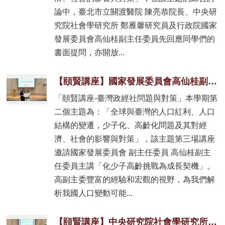
論中，臺北市立關渡醫院 陳亮恭院長、中央研
究院社會學研究所 鄭雁馨研究員及行政院國家
發展委員會高仙桂副主任委員先回應同學們的
書面提問，亦開放...
【頤賢講座】國家發展委員會高仙桂副主委: 「化少子高齡挑戰為成長契機」-2025.10.30
「頤賢講座-臺灣政經社問題與對策」本學期第
二個主題為：「全球與臺灣的人口紅利、人口
結構的變遷，少子化、高齡化問題及其對經
濟、社會的影響與對策」，該主題第三場講座
邀請國家發展委員會 副主任委員 高仙桂副主
任委員主講「化少子高齡挑戰為成長契機」。
高副主委豐富的經驗和宏觀的視野，為我們解
析我國人口變動可能...
【頤賢講座】中央研究院社會學研究所鄭雁馨研究員: 「臺灣低生育率現象與相關政策」-2025.10.16