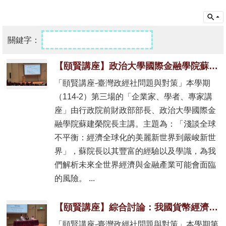
【頤賢講座】政治大學國際金融學院蘇建榮院長: 「淺談全球不平衡：經濟全球化的美麗新世界到嚴峻新世界」-2026.06.04
「頤賢講座-臺灣政經社問題與對策」本學期
（114-2）第三場的「企業家、學者、專家講
座」由行政院前財政部部長、政治大學國際金
融學院蘇建榮院長主講。主題為：「淺談全球
不平衡：經濟全球化的美麗新世界到嚴峻新世
界」，蘇院長以其豐富的經驗以及學識，為我
們解析未來全世界經濟與金融產業可能會面臨
的風險。 ...
【頤賢講座】綜合討論：我國貨幣經濟與金融業的現況與未來發展-2026.05.28
「頤賢講座-臺灣政經社問題與對策」本學期第