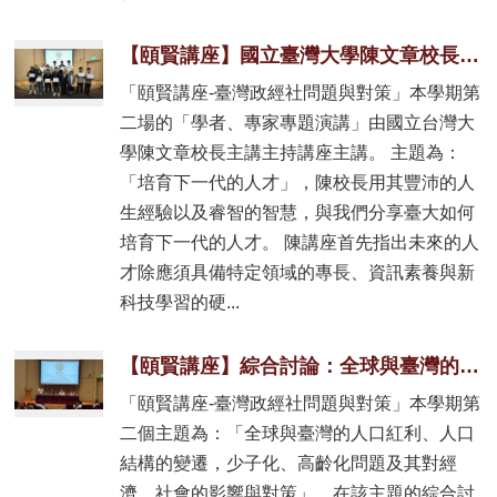
【頤賢講座】國立臺灣大學陳文章校長: 「培育下一代的人才」-2025.11.13
「頤賢講座-臺灣政經社問題與對策」本學期第
二場的「學者、專家專題演講」由國立台灣大
學陳文章校長主講主持講座主講。 主題為：
「培育下一代的人才」，陳校長用其豐沛的人
生經驗以及睿智的智慧，與我們分享臺大如何
培育下一代的人才。 陳講座首先指出未來的人
才除應須具備特定領域的專長、資訊素養與新
科技學習的硬...
【頤賢講座】綜合討論：全球與臺灣的人口紅利、人口結構的變遷，少子化、高齡化問題及其對經濟、社會的影響與對策-2025.11.06
「頤賢講座-臺灣政經社問題與對策」本學期第
二個主題為：「全球與臺灣的人口紅利、人口
結構的變遷，少子化、高齡化問題及其對經
濟、社會的影響與對策」，在該主題的綜合討