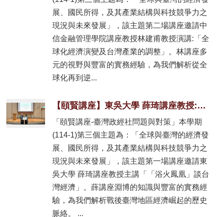
展、國民所得，及其產業結構與科技競爭力之
現況與未來發展」，該主題第二場講座邀請中
信金融管理學院講座教授林建甫教授演講:「全
球化經濟演變及台灣產業的調整」。林講座多
元的視野與豐富的實務經驗，為我們解析從全
球化再到逆...
【頤賢講座】東吳大學 薛琦講座教授:「「浴火鳳凰」談台灣經濟」-2025.11.20
「頤賢講座-臺灣政經社問題與對策」本學期
(114-1)第三個主題為：「全球與臺灣的經濟發
展、國民所得，及其產業結構與科技競爭力之
現況與未來發展」，該主題第一場講座邀請東
吳大學 薛琦講座教授主講「「浴火鳳凰」談台
灣經濟」。薛講座淵博的知識與豐富的實務經
驗，為我們解析戰後臺灣地區經濟崛起的歷史
脈絡。 ...