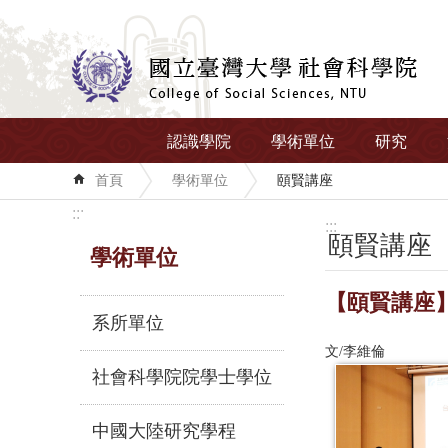
跳到主要內容區塊
認識學院
學術單位
研究
首頁
學術單位
頤賢講座
:::
:::
頤賢講座
學術單位
【頤賢講座】 
系所單位
文/李維倫
社會科學院院學士學位
中國大陸研究學程