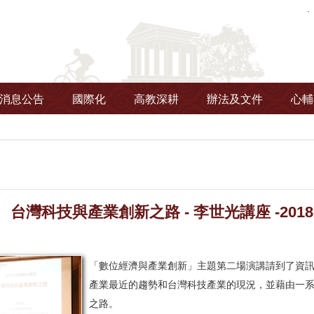
消息公告
國際化
高教深耕
辦法及文件
心輔
台灣科技與產業創新之路 - 李世光講座 -2018.0
「數位經濟與產業創新」主題第二場演講請到了資
產業最近的趨勢和台灣科技產業的現況，並藉由一
之路。