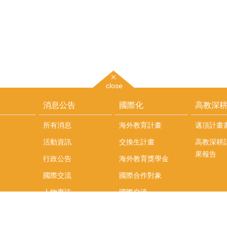
close
消息公告
國際化
高教深
所有消息
海外教育計畫
邁頂計畫
活動資訊
交換生計畫
高教深耕
果報告
行政公告
海外教育獎學金
國際交流
國際合作對象
人物專訪
國際交流
英語課程
社科院學生出國發表