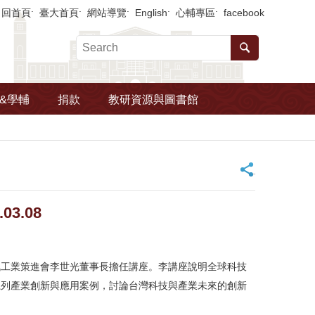
回首頁
臺大首頁
網站導覽
English
心輔專區
facebook
&學輔
捐款
教研資源與圖書館
_
3.08
訊工業策進會李世光董事長擔任講座。李講座說明全球科技
系列產業創新與應用案例，討論台灣科技與產業未來的創新