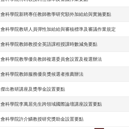
社會科學院新聘專任教師教學研究額外加給給與實施要點
社會科學院教研人員彈性加給給與審核標準及審議作業規定
社會科學院教師教授全英語課程授課時數減免要點
社會科學院教學優良教師複選委員會設置及複選辦法
社會科學院教師服務優良獎候選者推薦辦法
氏傑出教研講座及獎學金設置要點
社會科學院李萬居先生跨領域國際論壇講座設置要點
社會科學院許介鱗教授研究獎助金設置要點