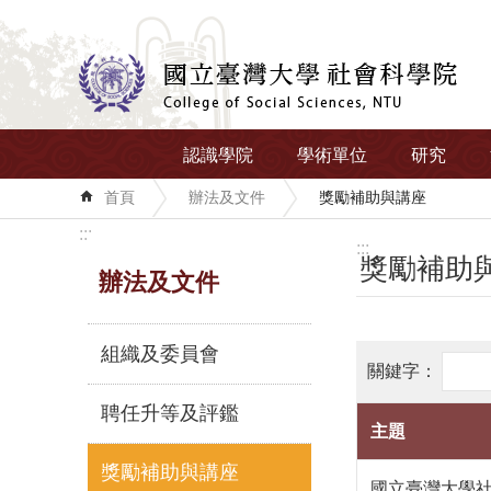
跳到主要內容區塊
認識學院
學術單位
研究
首頁
辦法及文件
獎勵補助與講座
:::
:::
獎勵補助
辦法及文件
組織及委員會
聘任升等及評鑑
主題
獎勵補助與講座
國立臺灣大學