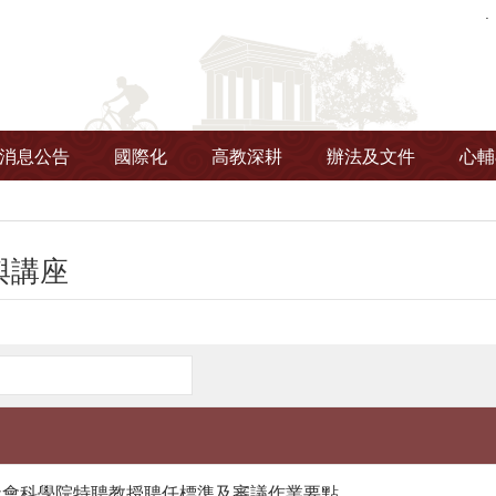
消息公告
國際化
高教深耕
辦法及文件
心輔
與講座
社會科學院特聘教授聘任標準及審議作業要點