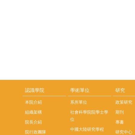
認識學院
學術單位
研究
本院介紹
系所單位
政策研究
組織架構
社會科學院院學士學
期刊
位
院長介紹
專書
中國大陸研究學程
院行政團隊
研究中心