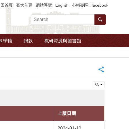
回首頁
臺大首頁
網站導覽
English
心輔專區
facebook
&學輔
捐款
教研資源與圖書館
_
上版日期
2024-01-10