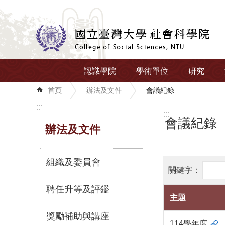
跳到主要內容區塊
認識學院
學術單位
研究
首頁
辦法及文件
會議紀錄
:::
:::
會議紀錄
辦法及文件
組織及委員會
聘任升等及評鑑
主題
獎勵補助與講座
114學年度