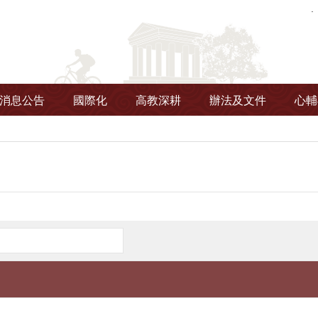
消息公告
國際化
高教深耕
辦法及文件
心輔