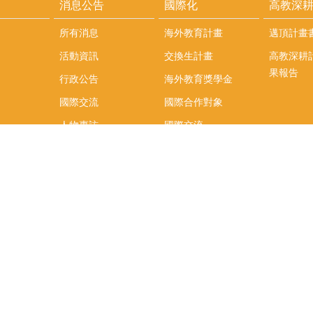
消息公告
國際化
高教深
所有消息
海外教育計畫
邁頂計畫
活動資訊
交換生計畫
高教深耕
果報告
行政公告
海外教育獎學金
國際交流
國際合作對象
人物專訪
國際交流
英語課程
社科院學生出國發表
學術論文補助
專區
/報名方