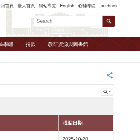
回首頁
臺大首頁
網站導覽
English
心輔專區
facebook
&學輔
捐款
教研資源與圖書館
_
張貼日期
2025-10-20