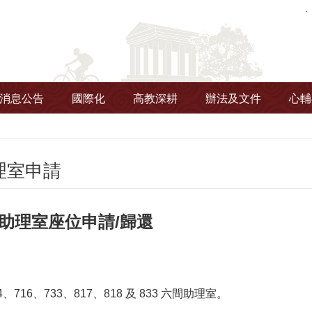
消息公告
國際化
高教深耕
辦法及文件
心輔
理室申請
助理室座位申請/歸還
、716、733、817、818 及 833 六間助理室。