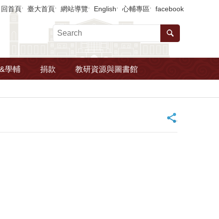
回首頁
臺大首頁
網站導覽
English
心輔專區
facebook
&學輔
捐款
教研資源與圖書館
_