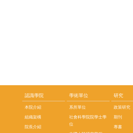
認識學院
學術單位
研究
本院介紹
系所單位
政策研究
組織架構
社會科學院院學士學
期刊
位
院長介紹
專書