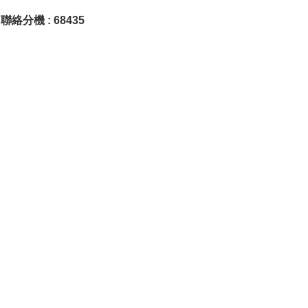
絡分機 : 68435