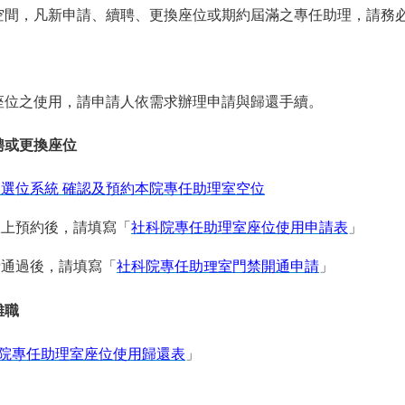
空間，凡新申請、續聘、更換座位或期約屆滿之專任助理，請務
座位之使用，請申請人依需求辦理申請與歸還手續。
聘或更換座位
選位系統 確認及預約本院專任助理室空位
上預約後，請填寫「
社科院專任助理室座位使用申請表
」
通過後，請填寫「
社科院專任助理室門禁開通申請
」
離職
院專任助理室座位使用歸還表
」