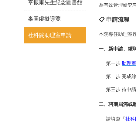
辜振甫先生紀念圖書館
為有效管理研究
辜圖虛擬導覽
📋 申請流程
本院專任助理室
社科院助理室申請
一、新申請、續
第一步
助理室
第二步 完成線
第三步 待申請
二、聘期屆滿或
請填寫「
社科