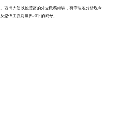
座。西田大使以他豐富的外交政務經驗，有條理地分析現今
以及恐怖主義對世界和平的威脅。