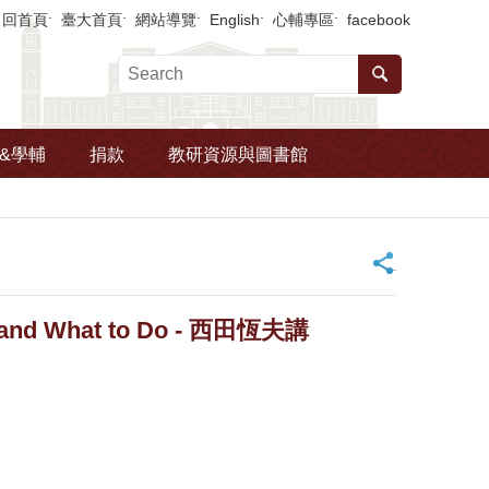
回首頁
臺大首頁
網站導覽
English
心輔專區
facebook
&學輔
捐款
教研資源與圖書館
_
 and What to Do - 西田恆夫講