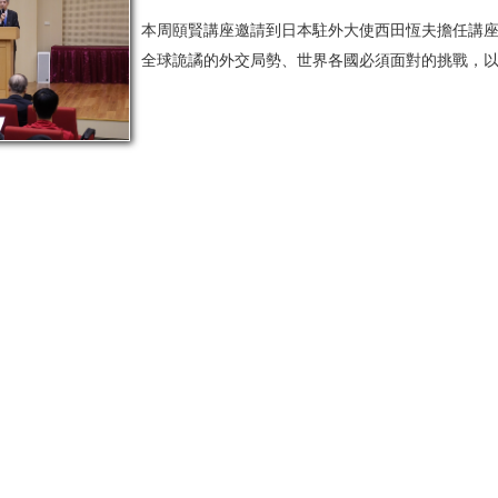
本周頤賢講座邀請到日本駐外大使西田恆夫擔任講
全球詭譎的外交局勢、世界各國必須面對的挑戰，