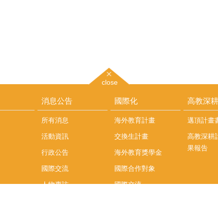
close
消息公告
國際化
高教深
所有消息
海外教育計畫
邁頂計畫
活動資訊
交換生計畫
高教深耕
果報告
行政公告
海外教育獎學金
國際交流
國際合作對象
人物專訪
國際交流
英語課程
社科院學生出國發表