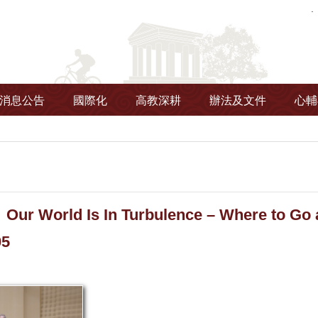
消息公告
國際化
高教深耕
辦法及文件
心輔
 World Is In Turbulence – Where to Go
05