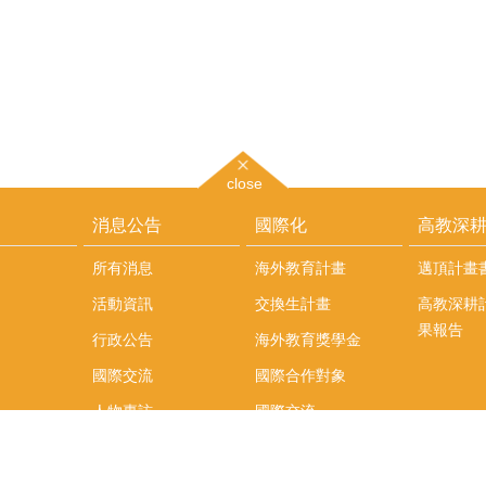
close
消息公告
國際化
高教深
所有消息
海外教育計畫
邁頂計畫
活動資訊
交換生計畫
高教深耕
果報告
行政公告
海外教育獎學金
國際交流
國際合作對象
人物專訪
國際交流
英語課程
社科院學生出國發表