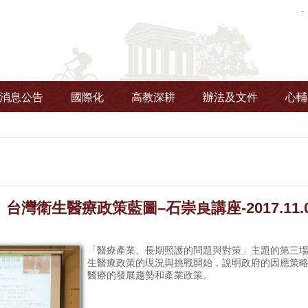
消息公告
國際化
高教深耕
辦法及文件
心輔
台灣衛生醫療政策藍圖–石崇良講座-2017.11.
「醫療產業、長期照護的問題與對策」主題的第三
生醫療政策的現況與挑戰開始，說明政府的因應策
醫療的發展趨勢和產業政策。