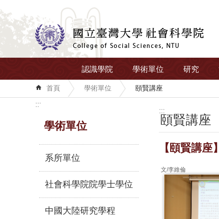
跳到主要內容區塊
認識學院
學術單位
研究
首頁
學術單位
頤賢講座
:::
:::
頤賢講座
學術單位
【頤賢講座】
系所單位
文/李維倫
社會科學院院學士學位
中國大陸研究學程