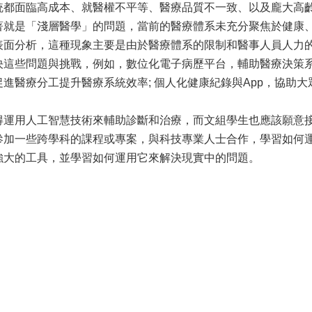
統都面臨高成本、就醫權不平等、醫療品質不一致、以及龐大高
著就是「淺層醫學」的問題，當前的醫療體系未充分聚焦於健康
表面分析，這種現象主要是由於醫療體系的限制和醫事人員人力
決這些問題與挑戰，例如，數位化電子病歷平台，輔助醫療決策系
進醫療分工提升醫療系統效率; 個人化健康紀錄與App，協助
得運用人工智慧技術來輔助診斷和治療，而文組學生也應該願意
參加一些跨學科的課程或專案，與科技專業人士合作，學習如何
強大的工具，並學習如何運用它來解決現實中的問題。