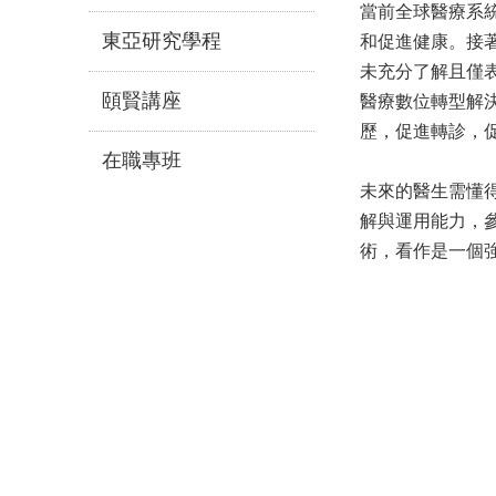
當前全球醫療系
東亞研究學程
和促進健康。接
未充分了解且僅
頤賢講座
醫療數位轉型解
歷，促進轉診，促
在職專班
未來的醫生需懂
解與運用能力，
術，看作是一個