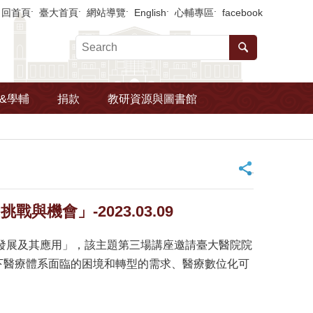
回首頁
臺大首頁
網站導覽
English
心輔專區
facebook
&學輔
捐款
教研資源與圖書館
_
機會」-2023.03.09
的發展及其應用」，該主題第三場講座邀請臺大醫院院
下醫療體系面臨的困境和轉型的需求、醫療數位化可