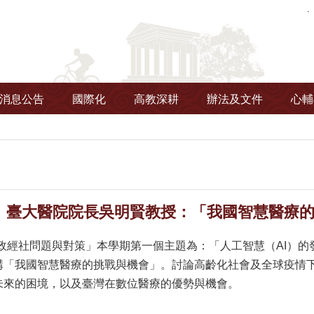
消息公告
國際化
高教深耕
辦法及文件
心輔
臺大醫院院長吳明賢教授：「我國智慧醫療的挑戰與
灣政經社問題與對策」本學期第一個主題為：「人工智慧（AI）
講「我國智慧醫療的挑戰與機會」。討論高齡化社會及全球疫情
未來的困境，以及臺灣在數位醫療的優勢與機會。