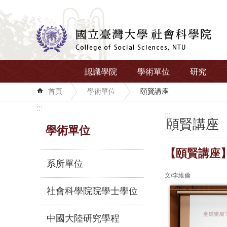
跳到主要內容區塊
認識學院
學術單位
研究
首頁
學術單位
頤賢講座
:::
:::
頤賢講座
學術單位
【頤賢講座】全
系所單位
文/李維倫
社會科學院院學士學位
中國大陸研究學程