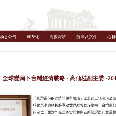
消息公告
國際化
高教深耕
辦法及文件
心輔
球變局下台灣經濟戰略 - 高仙桂副主委 -2018.
「臺灣當前的經濟問題與建議」主題第三場演講邀
球化思潮的轉折將導致世界經貿秩序翻轉，台灣處
的定位，面對外在國際變局和內在經社課題的雙重