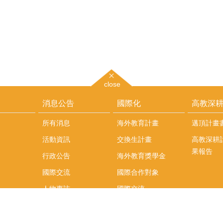
close
消息公告
國際化
高教深
所有消息
海外教育計畫
邁頂計畫
活動資訊
交換生計畫
高教深耕
果報告
行政公告
海外教育獎學金
國際交流
國際合作對象
人物專訪
國際交流
英語課程
社科院學生出國發表