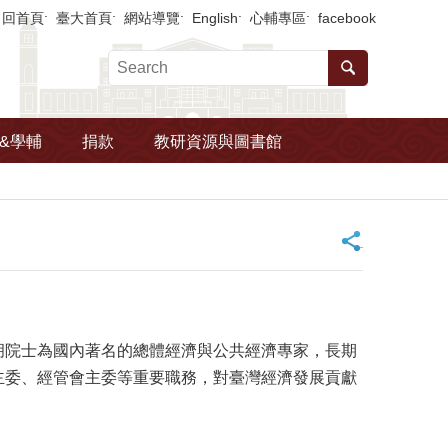
回首頁
臺大首頁
網站導覽
English
心輔專區
facebook
&學輔
捐款
教研資源與圖書館
_
胡院士為國內著名的總體經濟與公共經濟專家，長期
主委、經管會主委等重要職務，對臺灣經濟發展貢獻