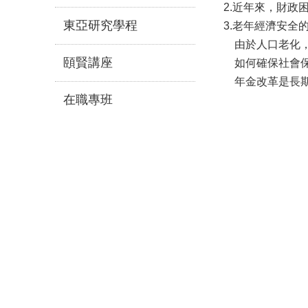
2.近年來，財政
東亞研究學程
3.老年經濟安全
由於人口老化，
頤賢講座
如何確保社會保
年金改革是長期
在職專班