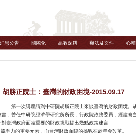
消息公告
國際化
高教深耕
辦法及文件
心輔
胡勝正院士：臺灣的財政困境-2015.09.17
第一次講座請到中研院胡勝正院士來談臺灣的財政困境。
教書，曾任中研院經濟學研究所所長，行政院政務委員，經建會
針對臺灣政府面臨重要的財政挑戰提出幾點政策建言:
國家競爭力的重要元素，而台灣財政面臨的挑戰在於年金改革。