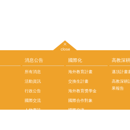
close
消息公告
國際化
高教深
所有消息
海外教育計畫
邁頂計畫
活動資訊
交換生計畫
高教深耕
果報告
行政公告
海外教育獎學金
國際交流
國際合作對象
人物專訪
國際交流
英語課程
社科院學生出國發表