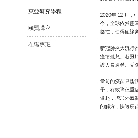
東亞研究學程
2020年 12 月
今，全球依然籠
頤賢講座
藥性，使得確診
在職專班
新冠肺炎大流行
疫情孤兒。新冠
護人員過勞、受
當前的疫苗只能防
予，有效降低重
做起，增加外氣
的解方，快速疫