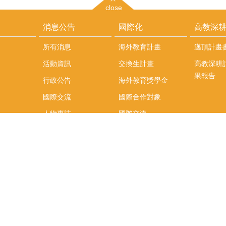
close
消息公告
國際化
高教深
所有消息
海外教育計畫
邁頂計畫
活動資訊
交換生計畫
高教深耕
果報告
行政公告
海外教育獎學金
國際交流
國際合作對象
人物專訪
國際交流
英語課程
社科院學生出國發表
學術論文補助
專區