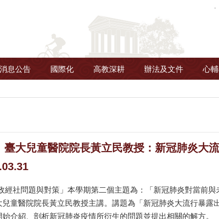
消息公告
國際化
高教深耕
辦法及文件
心輔
】臺大兒童醫院院長黃立民教授：新冠肺炎大
03.31
灣政經社問題與對策」本學期第二個主題為：「新冠肺炎對當前與
大兒童醫院院長黃立民教授主講。講題為「新冠肺炎大流行暴露
開始介紹、剖析新冠肺炎疫情所衍生的問題並提出相關的解方。