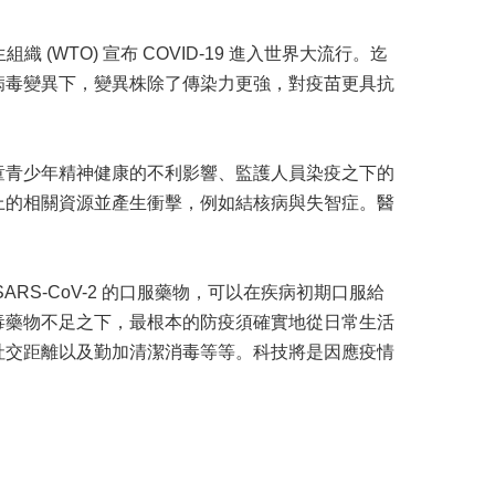
組織 (WTO) 宣布 COVID-19 進入世界大流行。迄
病毒變異下，變異株除了傳染力更強，對疫苗更具抗
童青少年精神健康的不利影響、監護人員染疫之下的
上的相關資源並產生衝擊，例如結核病與失智症。醫
S-CoV-2 的口服藥物，可以在疾病初期口服給
毒藥物不足之下，最根本的防疫須確實地從日常生活
社交距離以及勤加清潔消毒等等。科技將是因應疫情