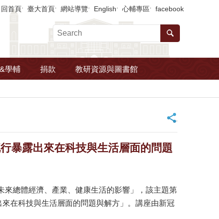
回首頁
臺大首頁
網站導覽
English
心輔專區
facebook
&學輔
捐款
教研資源與圖書館
_
流行暴露出來在科技與生活層面的問題
未來總體經濟、產業、健康生活的影響」，該主題第
出來在科技與生活層面的問題與解方」。講座由新冠