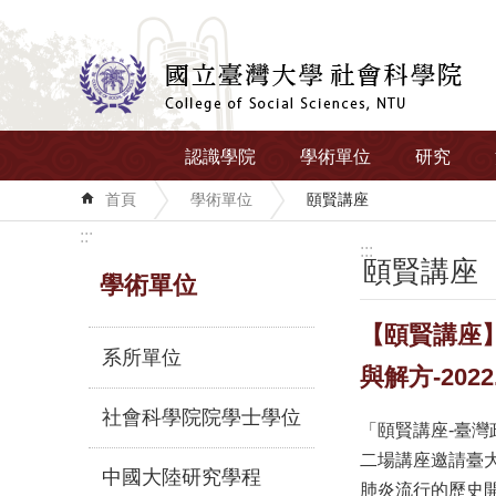
跳到主要內容區塊
認識學院
學術單位
研究
首頁
學術單位
頤賢講座
:::
:::
頤賢講座
學術單位
【頤賢講座
系所單位
與解方-2022.
社會科學院院學士學位
「頤賢講座-臺
二場講座邀請臺
中國大陸研究學程
肺炎流行的歷史