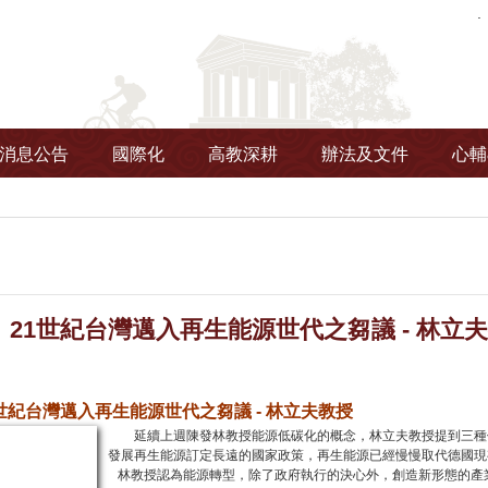
消息公告
國際化
高教深耕
辦法及文件
心輔
1世紀台灣邁入再生能源世代之芻議 - 林立夫教授-
世紀台灣邁入再生能源世代之芻議 - 林立夫教授
延續上週陳發林教授能源低碳化的概念，林立夫教授提到三種低
發展再生能源訂定長遠的國家政策，再生能源已經慢慢取代德國現
林教授認為能源轉型，除了政府執行的決心外，創造新形態的產