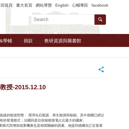
回首頁
臺大首頁
網站導覽
English
心輔專區
facebook
&學輔
捐款
教研資源與圖書館
_
2015.12.10
碳的能源型態： 潔淨化石能源、再生能源與核能。其中德國已經以
有的發電模式；法國則是目前核能發電占比最大的國家。
業模式與增加就業機會也是相當關鍵的因素。他提到德國在訂定發展