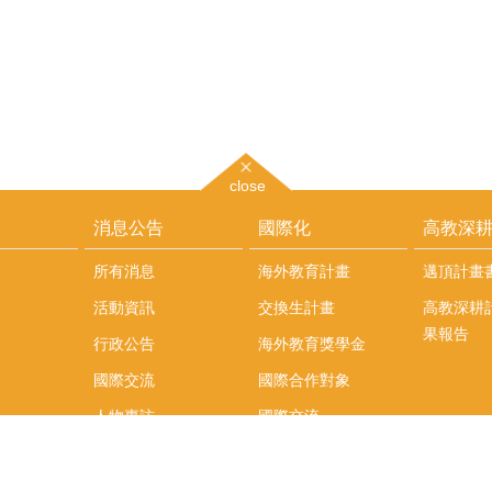
close
消息公告
國際化
高教深
所有消息
海外教育計畫
邁頂計畫
活動資訊
交換生計畫
高教深耕
果報告
行政公告
海外教育獎學金
國際交流
國際合作對象
人物專訪
國際交流
英語課程
社科院學生出國發表