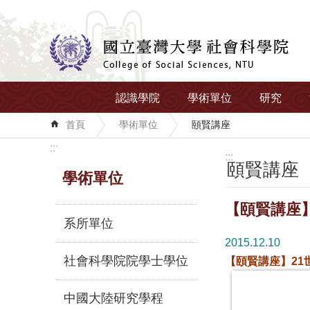
跳到主要內容區塊
認識學院
學術單位
研究
首頁
學術單位
頤賢講座
:::
:::
頤賢講座
學術單位
【頤賢講座】2
系所單位
2015.12.10
社會科學院院學士學位
【頤賢講座】21
中國大陸研究學程