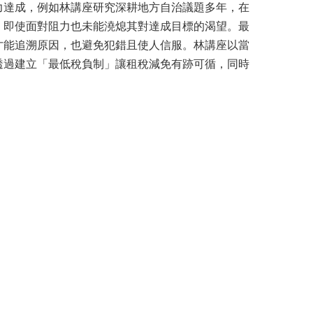
力達成，例如林講座研究深耕地方自治議題多年，在
，即使面對阻力也未能澆熄其對達成目標的渴望。最
才能追溯原因，也避免犯錯且使人信服。林講座以當
透過建立「最低稅負制」讓租稅減免有跡可循，同時