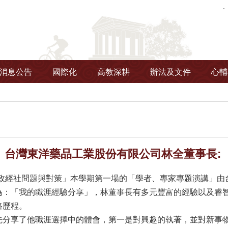
消息公告
國際化
高教深耕
辦法及文件
心輔
台灣東洋藥品工業股份有限公司林全董事長: 「我的
灣政經社問題與對策」本學期第一場的「學者、專家專題演講」由
為：「我的職涯經驗分享」，林董事長有多元豐富的經驗以及睿
路歷程。
先分享了他職涯選擇中的體會，第一是對興趣的執著，並對新事