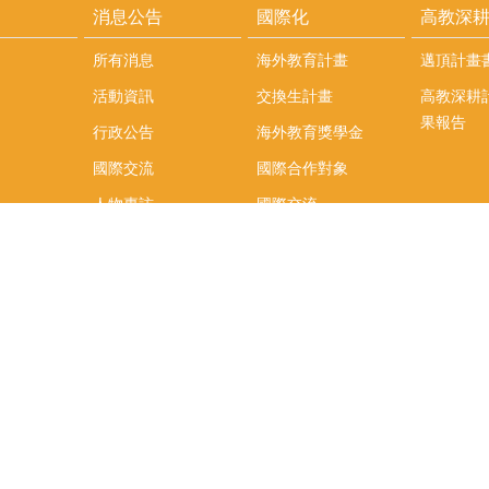
消息公告
國際化
高教深
所有消息
海外教育計畫
邁頂計畫
活動資訊
交換生計畫
高教深耕
果報告
行政公告
海外教育獎學金
國際交流
國際合作對象
人物專訪
國際交流
英語課程
社科院學生出國發表
學術論文補助
專區
/報名方