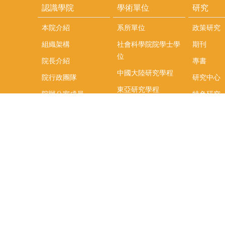
認識學院
學術單位
研究
本院介紹
系所單位
政策研究
組織架構
社會科學院院學士學
期刊
位
院長介紹
專書
中國大陸研究學程
院行政團隊
研究中心
東亞研究學程
院辦公室成員
特色研究
頤賢講座
榮譽事蹟
研究團隊
在職專班
場地租借
聯絡我們
捐款
教研資源與圖書館
學生實習
如何捐款
教室設備使用說明
實習資訊
Qualtrics問卷調查平
實習週活動
台
式