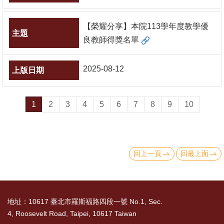
English
心
【榮耀分享】本院113學年度教學優
輔
良教師得獎名單
專
區
2025-08-12
facebook
1
2
3
4
5
6
7
8
9
10
回上一頁
回最上面
地址：10617 臺北市羅斯福路四段一號 No.1, Sec.
4, Roosevelt Road, Taipei, 10617 Taiwan