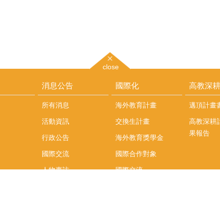
close
消息公告
國際化
高教深
所有消息
海外教育計畫
邁頂計畫
活動資訊
交換生計畫
高教深耕
果報告
行政公告
海外教育獎學金
國際交流
國際合作對象
人物專訪
國際交流
英語課程
社科院學生出國發表
學術論文補助