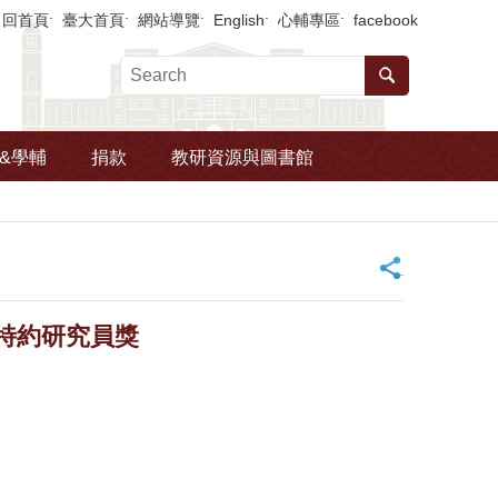
回首頁
臺大首頁
網站導覽
English
心輔專區
facebook
&學輔
捐款
教研資源與圖書館
_
特約研究員獎