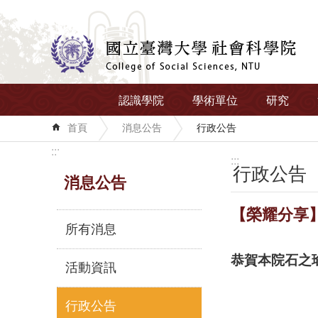
跳到主要內容區塊
認識學院
學術單位
研究
首頁
消息公告
行政公告
:::
:::
行政公告
消息公告
【榮耀分享
所有消息
恭賀本院石之
活動資訊
行政公告