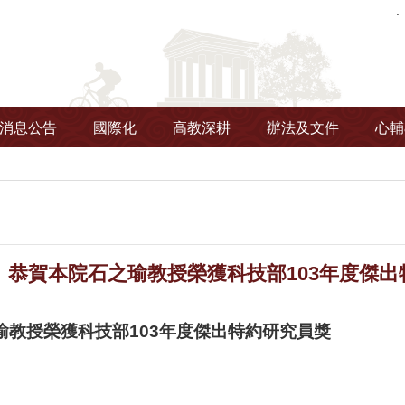
消息公告
國際化
高教深耕
辦法及文件
心輔
】恭賀本院石之瑜教授榮獲科技部103年度傑出
瑜教授榮獲科技部103年度傑出特約研究員獎