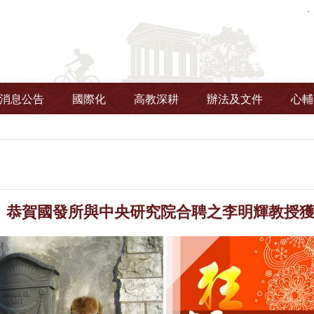
消息公告
國際化
高教深耕
辦法及文件
心輔
】恭賀國發所與中央研究院合聘之李明輝教授獲