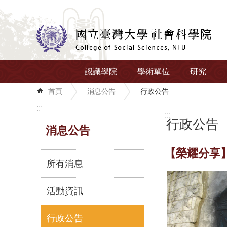
跳到主要內容區塊
認識學院
學術單位
研究
首頁
消息公告
行政公告
:::
:::
行政公告
消息公告
【榮耀分享
所有消息
活動資訊
行政公告