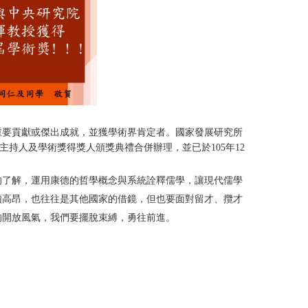
重要貢獻或傑出成就，並獲學術界肯定者。國家發展研究所
主持人及學術獎得獎人頒獎典禮合併辦理，並已於105年12
的了解，運用康德的哲學概念與系統詮釋儒學，讓現代儒學
續高昂，也往往是其他國家的借鏡，但也要面對留才、攬才
的開放風氣，我們要擺脫束縛，勇往前進。