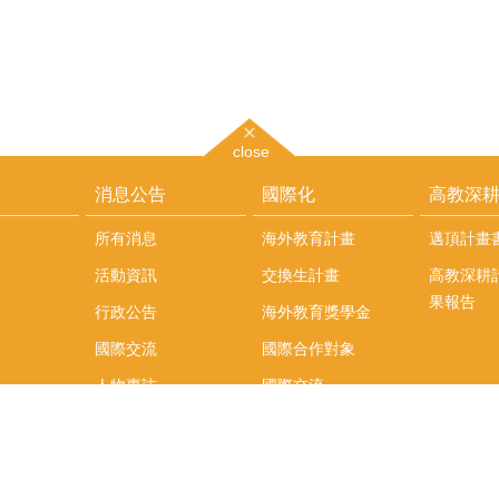
close
消息公告
國際化
高教深
所有消息
海外教育計畫
邁頂計畫
活動資訊
交換生計畫
高教深耕
果報告
行政公告
海外教育獎學金
國際交流
國際合作對象
人物專訪
國際交流
英語課程
社科院學生出國發表
學術論文補助