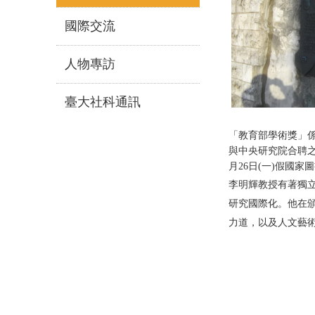
國際交流
人物專訪
臺大社科通訊
「教育部學術獎」
與中央研究院合聘之
月26日(一)假國
李明輝教授有著獨
研究國際化。他在
力道，以及人文藝