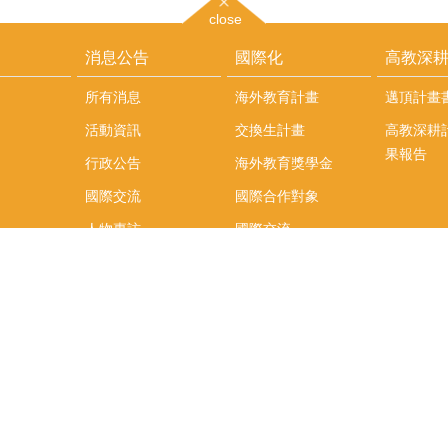
close
消息公告
國際化
高教深
所有消息
海外教育計畫
邁頂計畫
活動資訊
交換生計畫
高教深耕
果報告
行政公告
海外教育獎學金
國際交流
國際合作對象
人物專訪
國際交流
英語課程
社科院學生出國發表
學術論文補助
專區