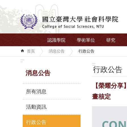
跳到主要內容區塊
認識學院
學術單位
研究
首頁
消息公告
行政公告
:::
:::
行政公告
消息公告
【榮耀分享
所有消息
畫核定
活動資訊
行政公告