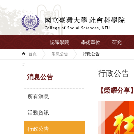
跳到主要內容區塊
認識學院
學術單位
研究
首頁
消息公告
行政公告
:::
:::
行政公告
消息公告
【榮耀分享
所有消息
活動資訊
行政公告