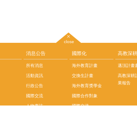
close
消息公告
國際化
高教深
所有消息
海外教育計畫
邁頂計畫
活動資訊
交換生計畫
高教深耕
果報告
行政公告
海外教育獎學金
國際交流
國際合作對象
人物專訪
國際交流
英語課程
社科院學生出國發表
學術論文補助