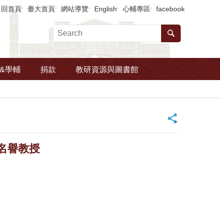
回首頁
臺大首頁
網站導覽
English
心輔專區
facebook
&學輔
捐款
教研資源與圖書館
_
名譽教授