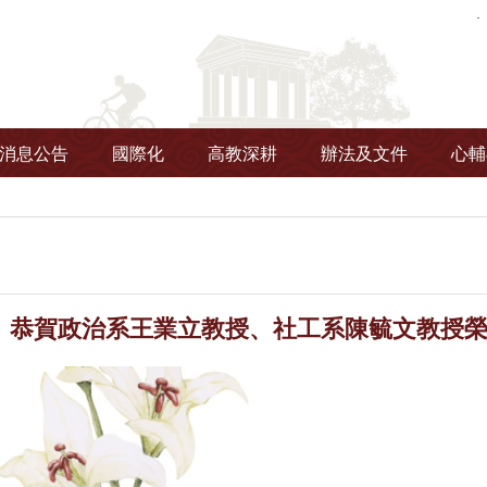
消息公告
國際化
高教深耕
辦法及文件
心輔
】恭賀政治系王業立教授、社工系陳毓文教授榮