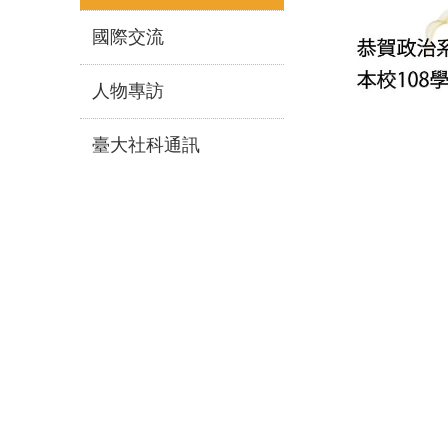
國際交流
人物專訪
臺大社科通訊