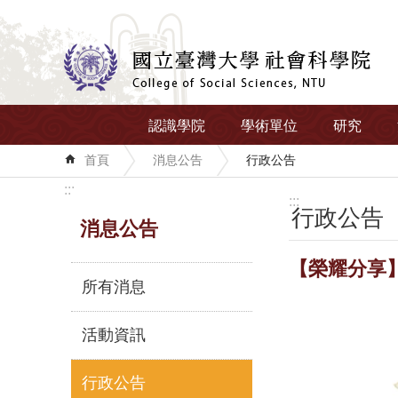
跳到主要內容區塊
認識學院
學術單位
研究
首頁
消息公告
行政公告
:::
:::
行政公告
消息公告
【榮耀分享
所有消息
活動資訊
行政公告