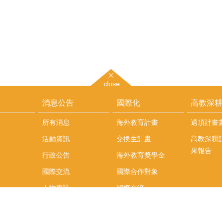
close
消息公告
國際化
高教深
所有消息
海外教育計畫
邁頂計畫
活動資訊
交換生計畫
高教深耕
果報告
行政公告
海外教育獎學金
國際交流
國際合作對象
人物專訪
國際交流
英語課程
社科院學生出國發表