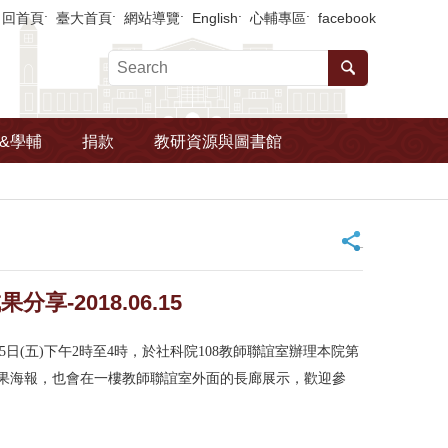
回首頁
臺大首頁
網站導覽
English
心輔專區
facebook
&學輔
捐款
教研資源與圖書館
_
2018.06.15
日(五)下午2時至4時，於社科院108教師聯誼室辦理本院第
果海報，也會在一樓教師聯誼室外面的長廊展示，歡迎參