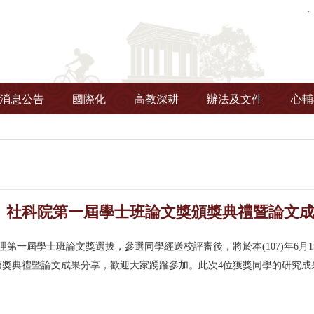
消息公告
國際化
高教深耕
辦法及文件
心輔
社科院第一屆學士班論文獎頒獎典禮暨論文成果分享-
理第一屆學士班論文獎選拔，參選同學經送校評審後，將於本(107)年6月15
頒獎典禮暨論文成果分享，歡迎大家踴躍參加。此次4位獲獎同學的研究成