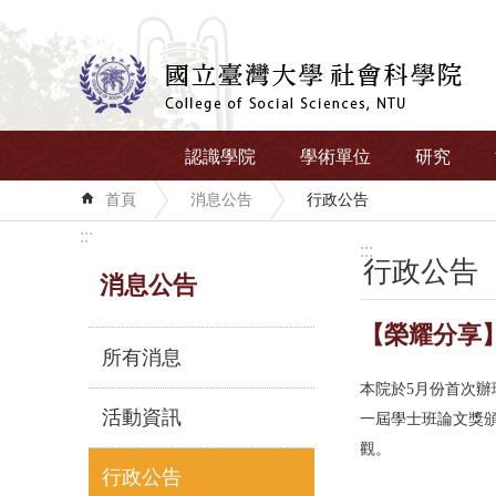
跳到主要內容區塊
認識學院
學術單位
研究
首頁
消息公告
行政公告
:::
:::
行政公告
消息公告
【榮耀分享】
所有消息
本院於5月份首次辦
活動資訊
一屆學士班論文獎
觀。
行政公告