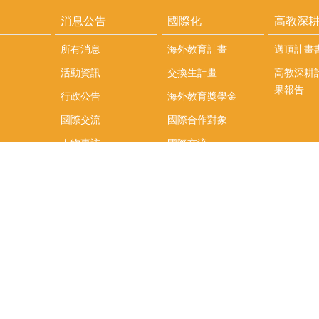
消息公告
國際化
高教深
所有消息
海外教育計畫
邁頂計畫
活動資訊
交換生計畫
高教深耕
果報告
行政公告
海外教育獎學金
國際交流
國際合作對象
人物專訪
國際交流
英語課程
社科院學生出國發表
學術論文補助
專區
/報名方