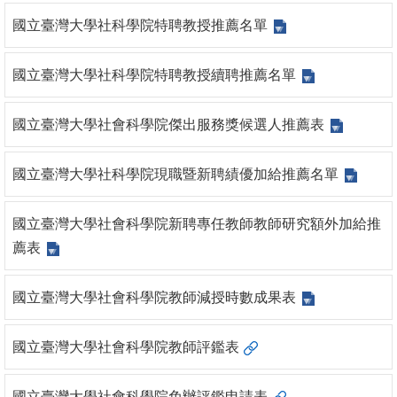
國立臺灣大學社科學院特聘教授推薦名單
消
息
國立臺灣大學社科學院特聘教授續聘推薦名單
公
告
國立臺灣大學社會科學院傑出服務獎候選人推薦表
國
際
國立臺灣大學社科學院現職暨新聘績優加給推薦名單
化
國立臺灣大學社會科學院新聘專任教師教師研究額外加給推
高
薦表
教
深
國立臺灣大學社會科學院教師減授時數成果表
耕
辦
國立臺灣大學社會科學院教師評鑑表
法
及
國立臺灣大學社會科學院免辦評鑑申請表