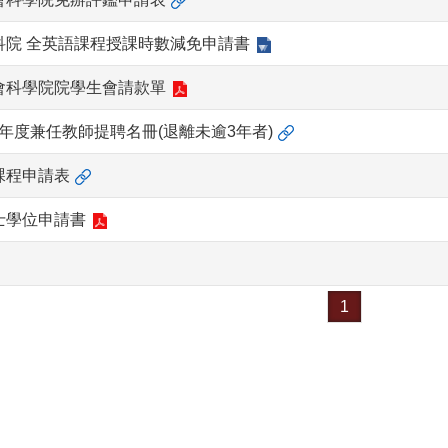
科院 全英語課程授課時數減免申請書
會科學院院學生會請款單
年度兼任教師提聘名冊(退離未逾3年者)
課程申請表
士學位申請書
1