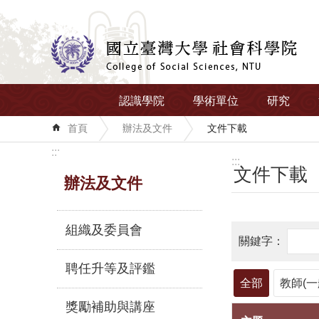
跳到主要內容區塊
認識學院
學術單位
研究
首頁
辦法及文件
文件下載
:::
:::
文件下載
辦法及文件
組織及委員會
聘任升等及評鑑
全部
教師(一
獎勵補助與講座