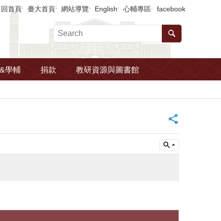
回首頁
臺大首頁
網站導覽
English
心輔專區
facebook
&學輔
捐款
教研資源與圖書館
_