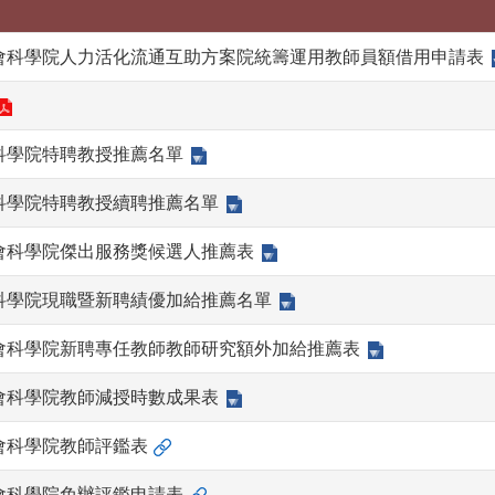
會科學院人力活化流通互助方案院統籌運用教師員額借用申請表
科學院特聘教授推薦名單
科學院特聘教授續聘推薦名單
會科學院傑出服務獎候選人推薦表
科學院現職暨新聘績優加給推薦名單
會科學院新聘專任教師教師研究額外加給推薦表
會科學院教師減授時數成果表
會科學院教師評鑑表
會科學院免辦評鑑申請表