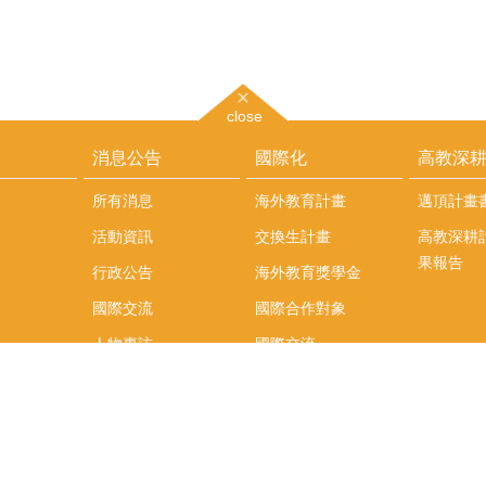
close
消息公告
國際化
高教深
所有消息
海外教育計畫
邁頂計畫
活動資訊
交換生計畫
高教深耕
果報告
行政公告
海外教育獎學金
國際交流
國際合作對象
人物專訪
國際交流
英語課程
社科院學生出國發表
學術論文補助