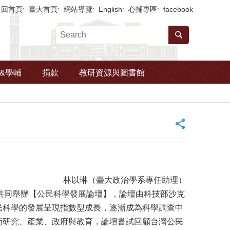
回首頁
臺大首頁
網站導覽
English
心輔專區
facebook
&學輔
捐款
教研資源與圖書館
_
林以琳（臺大政治學系專任助理）
五）共同舉辦【公民科學發展論壇】，論壇由科技部沙克
民科學的發展呈現指數型成長，逐漸成為科學調查中
術研究、產業、政府與教育，論壇嘗試回顧台灣公民