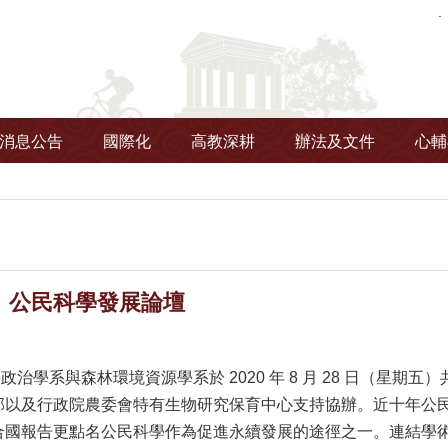
消息公告
國際化
高教深耕
辦法及文件
心輔
】公民科學發展論壇
學系與森林環境資源學系於 2020 年 8 月 28 日（星期
部以及行政院農委會特有生物研究保育中心支持協辦。近十年公
合國報告更點名公民科學作為促進永續發展的途徑之一。連結學