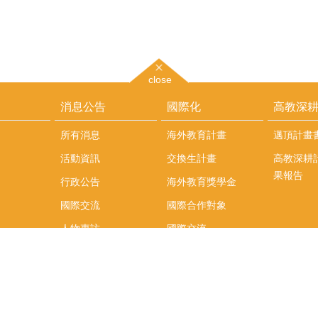
close
消息公告
國際化
高教深
所有消息
海外教育計畫
邁頂計畫
活動資訊
交換生計畫
高教深耕
果報告
行政公告
海外教育獎學金
國際交流
國際合作對象
人物專訪
國際交流
英語課程
社科院學生出國發表
學術論文補助