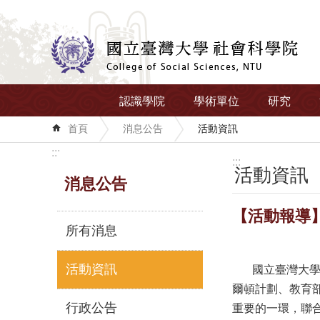
跳到主要內容區塊
認識學院
學術單位
研究
首頁
消息公告
活動資訊
:::
:::
活動資訊
消息公告
【活動報導
所有消息
活動資訊
國立臺灣大學政治
爾頓計劃、教育
行政公告
重要的一環，聯