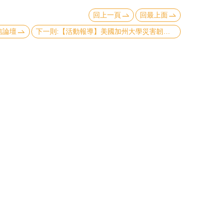
回上一頁
回最上面
金信論壇
下一則:【活動報導】美國加州大學災害韌性網絡執行長來訪 The University of California Disaster Resilience Network Visited NTU College of Social Sciences & Taiwan Social Resilience Research Center