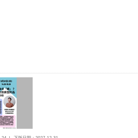
-24
下版日期：2027-12-31