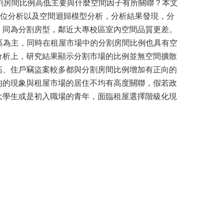
分割房間比例高低主要與什麼空間因子有所關聯？本文
區位分析以及空間迴歸模型分析，分析結果發現，分
。同為分割房型，鄰近大專校區室內空間品質更差。
都會區為主，同時在租屋市場中的分割房間比例也具有空
分析上，研究結果顯示分割市場的比例並無空間擴散
高、住戶竊盜案較多都與分割房間比例增加有正向的
均的現象與租屋市場的居住不均有高度關聯，假若政
大學生或是初入職場的青年，面臨租屋選擇階級化現