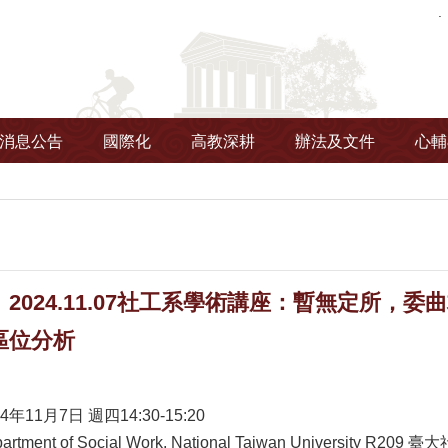
消息公告
國際化
高教深耕
辦法及文件
心輔
2024.11.07社工系學術講座：暫無定所，
區位分析
4年11月7日 週四14:30-15:20
artment of Social Work, National Taiwan University R