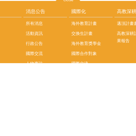
消息公告
國際化
高教深
所有消息
海外教育計畫
邁頂計畫
活動資訊
交換生計畫
高教深耕
果報告
行政公告
海外教育獎學金
國際交流
國際合作對象
人物專訪
國際交流
英語課程
社科院學生出國發表
學術論文補助
專區
/報名方