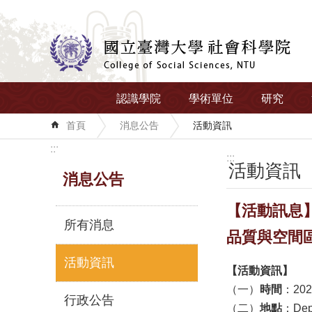
跳到主要內容區塊
認識學院
學術單位
研究
首頁
消息公告
活動資訊
:::
:::
活動資訊
消息公告
【活動訊息】
所有消息
品質與空間
活動資訊
【活動資訊】
（一）
時間
：202
行政公告
（二）
地點
：Dep