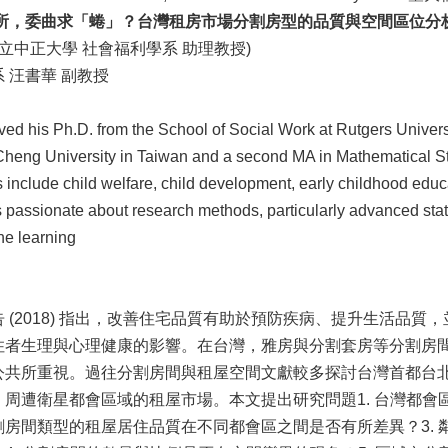
所，委曲求「蜷」？台灣租房市場分割房型的品質與空間區位分
國立中正大學 社會福利學系 助理教授)
 汪書華 副教授
ved his Ph.D. from the School of Social Work at Rutgers Univer
heng University in Taiwan and a second MA in Mathematical Sta
s include child welfare, child development, early childhood educ
is passionate about research methods, particularly advanced st
ne learning
 (2018) 指出，改善住宅品質有助於預防疾病、提升生活品
住者生理與心理健康的影響。在台灣，雅房與分割套房等分割房
公共所重視。過往分割房間與租屋空間文獻較多探討台灣首都台
周遭衛星都會區域的租屋市場。本文提出研究問題1. 台灣都會區
割房間類型的租屋居住品質在不同都會區之間是否有所差異？3.