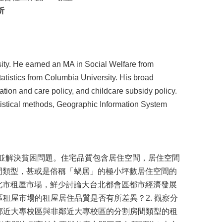
析
sity. He earned an MA in Social Welfare from
tistics from Columbia University. His broad
ation and care policy, and childcare subsidy policy.
atistical methods, Geographic Information System
質，並解決貧困問題。住宅品質包含居住空間，居住空間
間類型，甚或是俗稱「蝸居」的極小坪數居住空間的
北市租屋市場，鮮少討論大台北都會區都市經濟發展
租屋市場的租屋居住品質是否有所差異？2. 觀察分
 鄰近大專校區與非鄰近大專校區的分割房間類型的租