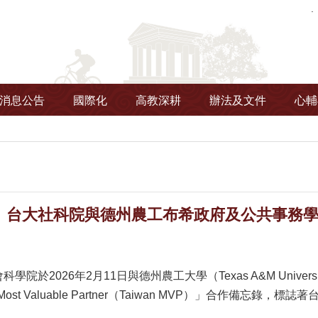
消息公告
國際化
高教深耕
辦法及文件
心輔
台大社科院與德州農工布希政府及公共事務學院正式
學院於2026年2月11日與德州農工大學（Texas A&M Unive
 the Most Valuable Partner（Taiwan MVP）」合