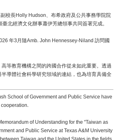
Holly Hudson、布希政府及公共事務學院院
nd，以及駐休士頓臺北經濟文化辦事蕭伊芳總領事共同簽署完成。
mb. John Hennessey-Niland 訪問國
，高等教育機構之間的跨國合作從未如此重要。透過
與半導體社會科學研究領域的連結，也為培育具備全
ush School of Government and Public Service have
 cooperation.
a Memorandum of Understanding for the “Taiwan as
ernment and Public Service at Texas A&M University
between Taiwan and the United States in the fields