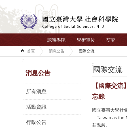
跳到主要內容區塊
認識學院
學術單位
研究
首頁
消息公告
國際交流
:::
:::
國際交流
消息公告
【國際交流】
所有消息
忘錄
活動資訊
國立臺灣大學社會科
「Taiwan as
行政公告
新階段。