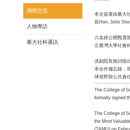
國際交流
本次簽署由臺大社
長Hon. John
人物專訪
六名經公開甄選脫穎
臺大社科通訊
立臺灣大學社會科
洪副院長致詞指
本合作備忘錄，
球視野與公共責
The College of S
formally signed 
The College of S
the Most Valuabl
(TAMU) on Februa