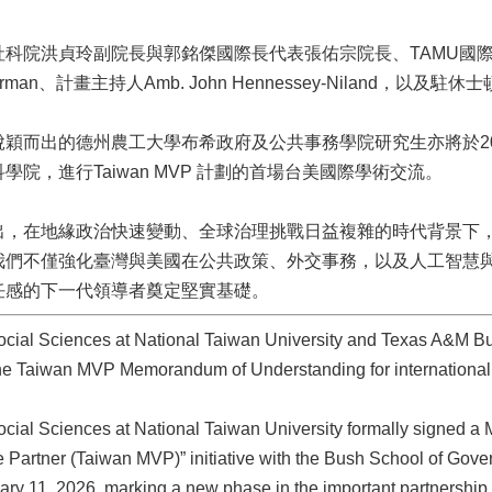
科院洪貞玲副院長與郭銘傑國際長代表張佑宗院長、TAMU國際副校長
 Sherman、計畫主持人Amb. John Hennessey-Nila
而出的德州農工大學布希政府及公共事務學院研究生亦將於2026 年3月隨A
學院，進行Taiwan MVP 計劃的首場台美國際學術交流。
出，在地緣政治快速變動、全球治理挑戰日益複雜的時代背景下
我們不僅強化臺灣與美國在公共政策、外交事務，以及人工智慧
任感的下一代領導者奠定堅實基礎。
ocial Sciences at National Taiwan University and Texas A&M B
the Taiwan MVP Memorandum of Understanding for international
ocial Sciences at National Taiwan University formally signed 
e Partner (Taiwan MVP)” initiative with the Bush School of Gov
ry 11, 2026, marking a new phase in the important partnership 