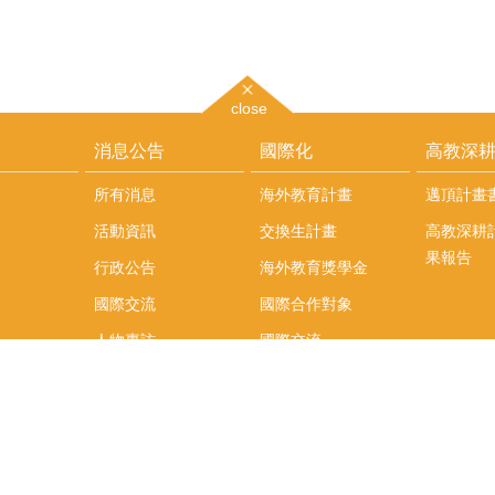
close
消息公告
國際化
高教深
所有消息
海外教育計畫
邁頂計畫
活動資訊
交換生計畫
高教深耕
果報告
行政公告
海外教育獎學金
國際交流
國際合作對象
人物專訪
國際交流
英語課程
社科院學生出國發表
學術論文補助