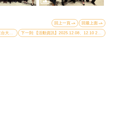
回上一頁
回最上面
上一則:【國際交流】2026年3月9日在台大社會科學院舉行的 Taiwan MVP 首場演講圓滿成功！
下一則:【活動資訊】2025.12.08、12.10 2025 NTUCOSS * UAAT Workshop 臺大社科-國家重點領域國際合作聯盟工作坊