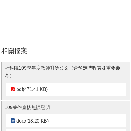
文
件
心
輔
&
相關檔案
學
輔
社科院109學年度教師升等公文（含預定時程表及重要參
捐
考）
款
pdf(471.41 KB)
教
研
資
109著作查核無誤證明
源
docx(18.20 KB)
與
圖