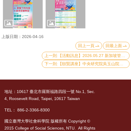
上版日期：2026-04-16
回上一頁
回最上面
上一則:【活動訊息】2026.05.27 新加坡管理大學 John Donaldson 副教授學術演講
下一則:【頤賢講座】中央研究院吳玉山院士: 「川普主義的根源與實踐：逐霸、重商與民粹」-2026.04.02
地址：10617 臺北市羅斯福路四段一號 No.1, Sec.
4, Roosevelt Road, Taipei, 10617 Taiwan
TEL： 886-2-3366-8300
國立臺灣大學社會科學院 版權所有 Copyright ©
2015 College of Social Sciences, NTU. All Rights