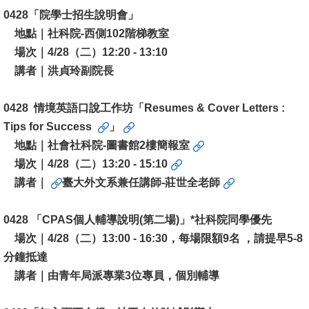
0428「
院學士招生說明會」
地點｜社科院-西側102階梯教室
場次｜4/28（二）12:20 - 13:10
講者｜
洪貞玲副院長
0428 情境英語口說工作坊「Resumes & Cover Letters :
Tips for Success
」
地點｜社會社科院-圖書館2樓簡報室
場次｜4/28（二）13:20 - 15:10
講者｜
臺大外文系兼任講師-莊世全老師
0428 「CPAS個人輔導說明(第二場)」*社科院同學優先
場次｜4/28（二）13:00 - 16:30，每場限額9名 ，請提早5-8
分鐘抵達
講者｜由青年局派專業3位專員，個別輔導