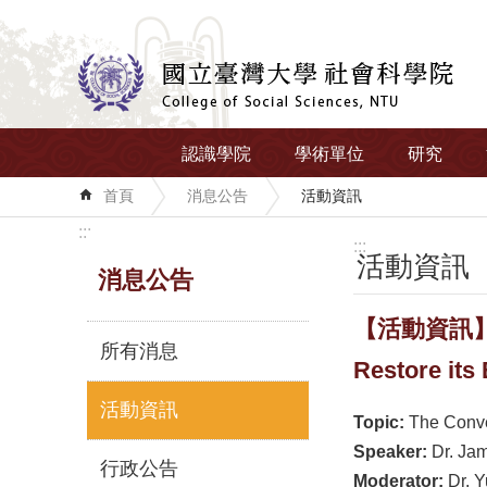
跳到主要內容區塊
認識學院
學術單位
研究
首頁
消息公告
活動資訊
:::
:::
活動資訊
消息公告
【活動資訊】2025
所有消息
Restore its
活動資訊
Topic:
The Conve
Speaker:
Dr. Jam
行政公告
Moderator:
Dr. 