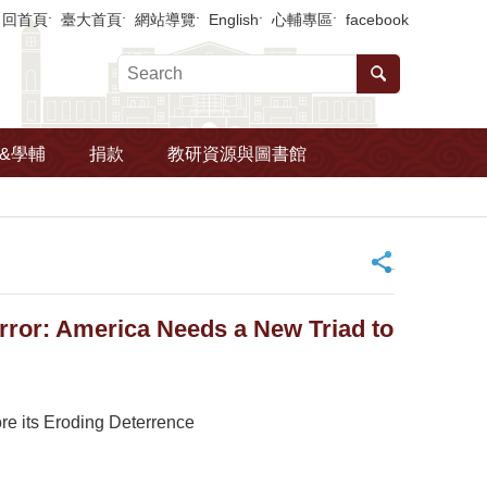
回首頁
臺大首頁
網站導覽
English
心輔專區
facebook
&學輔
捐款
教研資源與圖書館
_
or: America Needs a New Triad to
re its Eroding Deterrence