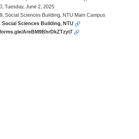
0, Tuesday, June 2, 2025
, Social Sciences Building, NTU Main Campus
:
Social Sciences Building, NTU
//forms.gle/AreBM9BhrDkZTzyt7