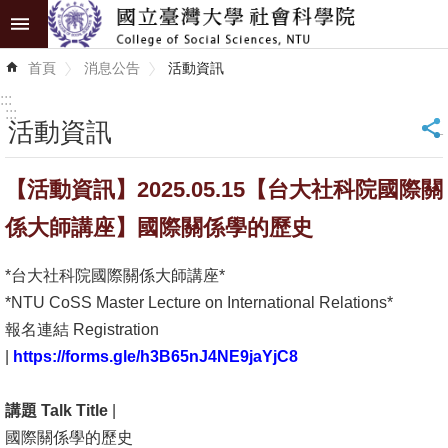
跳到主要內容區塊
進
首頁
消息公告
活動資訊
階
搜
:::
尋
:::
活動資訊
_
認
【活動資訊】2025.05.15【台大社科院國際關
識
學
係大師講座】國際關係學的歷史
院
*台大社科院國際關係大師講座*
學
*NTU CoSS Master Lecture on International Relations*
術
報名連結 Registration
單
|
https://forms.gle/h3B65nJ4NE9jaYjC8
位
講題 Talk Title
|
研
國際關係學的歷史
究