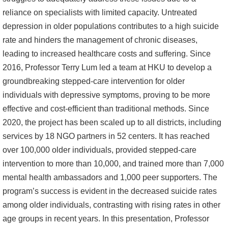
reliance on specialists with limited capacity. Untreated
depression in older populations contributes to a high suicide
rate and hinders the management of chronic diseases,
leading to increased healthcare costs and suffering. Since
2016, Professor Terry Lum led a team at HKU to develop a
groundbreaking stepped-care intervention for older
individuals with depressive symptoms, proving to be more
effective and cost-efficient than traditional methods. Since
2020, the project has been scaled up to all districts, including
services by 18 NGO partners in 52 centers. It has reached
over 100,000 older individuals, provided stepped-care
intervention to more than 10,000, and trained more than 7,000
mental health ambassadors and 1,000 peer supporters. The
program’s success is evident in the decreased suicide rates
among older individuals, contrasting with rising rates in other
age groups in recent years. In this presentation, Professor