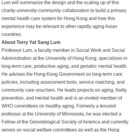
Lum will summarize the design and the scaling up of this
charity-university-community collaboration to build a primary
mental health care system for Hong Kong and how this
experience may be relevant to other rapidly aging Asian
countries.
About
Terry Yat Sang Lum
Professor Lum, a faculty member in Social Work and Social
Administration at the University of Hong Kong, specializes in
long-term care, productive aging, and geriatric mental health.
He advises the Hong Kong Government on long-term care
policies, including assessment tools, service matching, and
community care vouchers. He leads projects on aging, frailty
prevention, and mental health and is an invited member of
WHO committees on healthy aging. Formerly a tenured
professor at the University of Minnesota, he was elected a
Fellow of the Gerontological Society of America and currently
serves on social welfare committees as well as the Hong