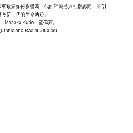
國家政策如何影響新二代的歸屬感與社群認同，並剖
思考新二代的生命軌跡。
 Kim、Masako Kudo、藍佩嘉。
thnic and Racial Studies)