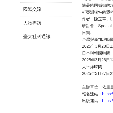
隨著跨國婚姻的
國際交流
析亞洲獨特的遷
作者：陳玉華、Laava
人物專訪
研討會：Special Iss
日期:
臺大社科通訊
台灣與新加坡時
2025年3月28日1
日本與韓國時間
2025年3月28日1
太平洋時間
2025年3月27日2
主辦單位（依筆
報名連結：
https
出版連結：
https: