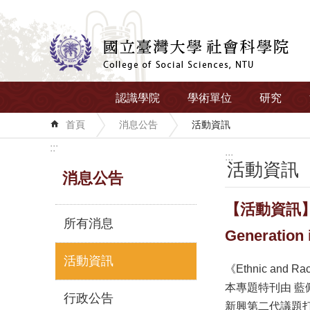
跳到主要內容區塊
認識學院
學術單位
研究
首頁
消息公告
活動資訊
:::
:::
活動資訊
消息公告
【活動資訊】202
所有消息
Generation 
活動資訊
《Ethnic a
本專題特刊由 藍
行政公告
新興第二代議題