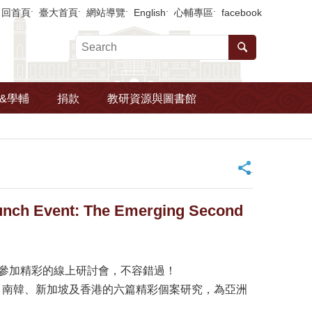
回首頁
臺大首頁
網站導覽
English
心輔專區
facebook
&學輔
捐款
教研資源與圖書館
_
 Event: The Emerging Second
，並報名參加精彩的線上研討會，不容錯過！
、日本、南韓、新加坡及香港的六篇精彩個案研究，為亞洲