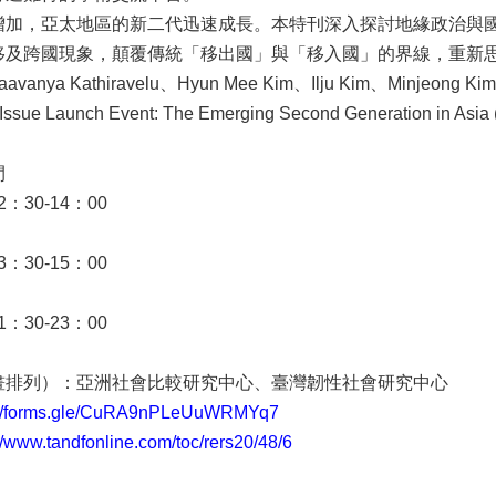
增加，亞太地區的新二代迅速成長。本特刊深入探討地緣政治與
移及跨國現象，顛覆傳統「移出國」與「移入國」的界線，重新
nya Kathiravelu、Hyun Mee Kim、Ilju Kim、Minjeong
ue Launch Event: The Emerging Second Generation in Asia (E
間
2：30-14：00
3：30-15：00
1：30-23：00
畫排列）：亞洲社會比較研究中心、臺灣韌性社會研究中心
://forms.gle/CuRA9nPLeUuWRMYq7
//www.tandfonline.com/toc/rers20/48/6