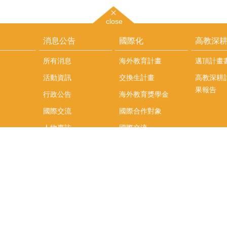
close
消息公告
國際化
高教深
所有消息
海外教育計畫
邁頂計畫
活動資訊
交換生計畫
高教深耕
果報告
行政公告
海外教育獎學金
國際交流
國際合作對象
人物專訪
國際交流
英語課程
社科院學生出國發表
學術論文補助
專區