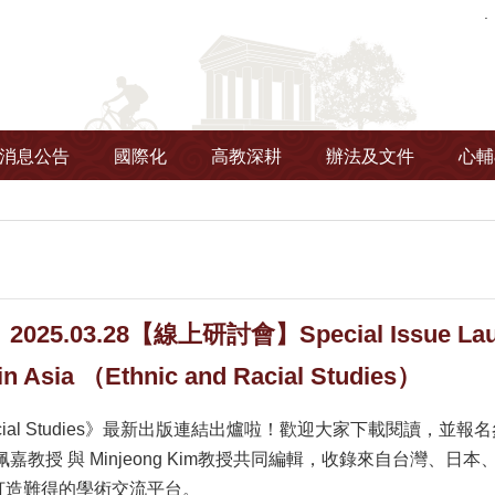
消息公告
國際化
高教深耕
辦法及文件
心輔
5.03.28【線上研討會】Special Issue Launch
in Asia （Ethnic and Racial Studies）
nd Racial Studies》最新出版連結出爐啦！歡迎大家下載閱讀
佩嘉教授 與 Minjeong Kim教授共同編輯，收錄來自台灣
打造難得的學術交流平台。