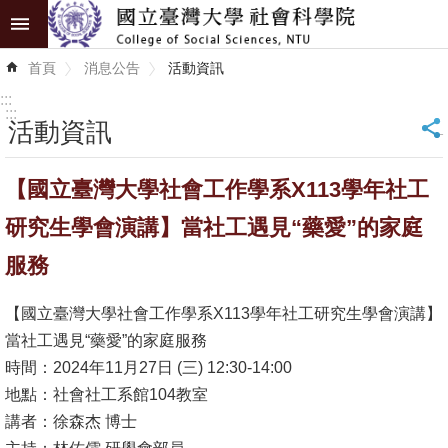
跳到主要內容區塊
進
首頁
消息公告
活動資訊
階
搜
:::
尋
:::
活動資訊
_
認
【國立臺灣大學社會工作學系X113學年社工
識
學
研究生學會演講】當社工遇見“藥愛”的家庭
院
服務
學
【國立臺灣大學社會工作學系X113學年社工研究生學會演講】
術
當社工遇見“藥愛”的家庭服務
單
時間：2024年11月27日 (三) 12:30-14:00
位
地點：社會社工系館104教室
研
講者：徐森杰 博士
究