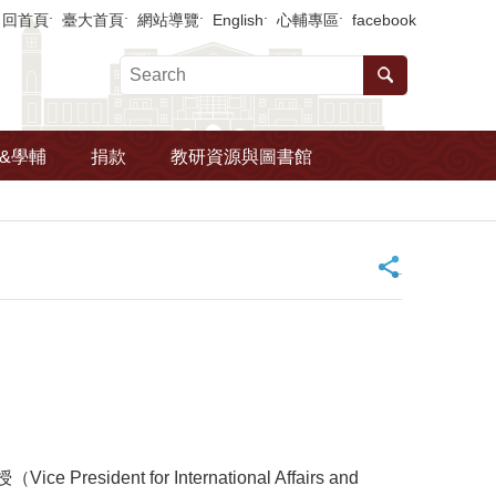
回首頁
臺大首頁
網站導覽
English
心輔專區
facebook
&學輔
捐款
教研資源與圖書館
_
ent for International Affairs and