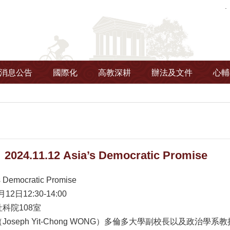
消息公告
國際化
高教深耕
辦法及文件
心輔
4.11.12 Asia’s Democratic Promise
emocratic Promise
2日12:30-14:00
科院108室
ph Yit-Chong WONG）多倫多大學副校長以及政治學系教授（Vice Presid