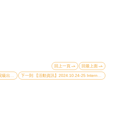
回上一頁
回最上面
上一則:【活動訊息】2024.10.17 校/院級出國交換說明會
下一則:【活動資訊】2024.10.24-25 International Conference on Global Welfare Research全球福利體制國際研討會