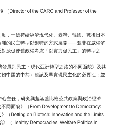
of the GARC and Professor of the
制度，一邊持續經濟現代化。臺灣、韓國、戰後日本
亞洲的民主轉型以獨特的方式展開——並非在威權解
反對派促使舊政權考慮「以實力促民主」的轉型之
作《從經濟發展到民主：現代亞洲轉型之路的不同面貌》及其
（如中國的中共）應該及早實現民主化的必要性；並
研究中心主任，研究興趣涵蓋比較公共政策與政治經濟
om Development to Democracy:
g on Biotech: Innovation and the Limits
hy Democracies: Welfare Politics in