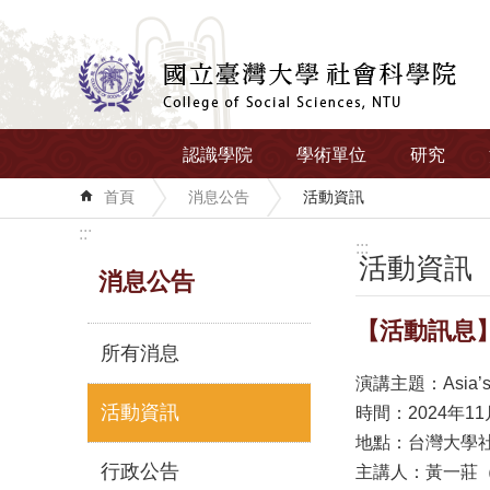
跳到主要內容區塊
認識學院
學術單位
研究
首頁
消息公告
活動資訊
:::
:::
活動資訊
消息公告
【活動訊息】202
所有消息
演講主題：Asia’s D
活動資訊
時間：2024年11月1
地點：台灣大學社
行政公告
主講人：黃一莊（Jose