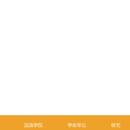
認識學院
學術單位
研究