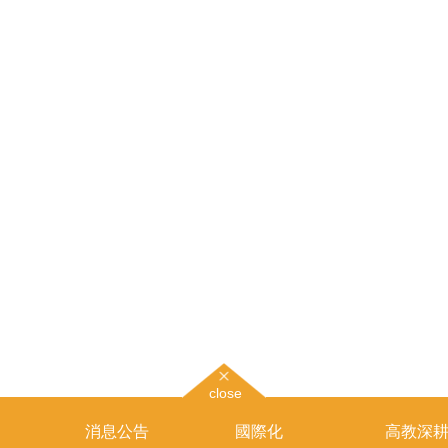
close
消息公告
國際化
高教深