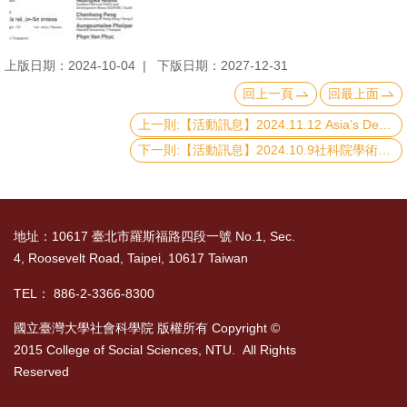
上版日期：2024-10-04
下版日期：2027-12-31
回上一頁
回最上面
上一則:【活動訊息】2024.11.12 Asia’s Democratic Promise
下一則:【活動訊息】2024.10.9社科院學術演講：“Can ’hearts and minds‘ survive a crisis? Experimental evidence of dashed expectations in the Philippines”
地址：10617 臺北市羅斯福路四段一號 No.1, Sec.
4, Roosevelt Road, Taipei, 10617 Taiwan
TEL： 886-2-3366-8300
國立臺灣大學社會科學院 版權所有 Copyright ©
2015 College of Social Sciences, NTU. All Rights
Reserved