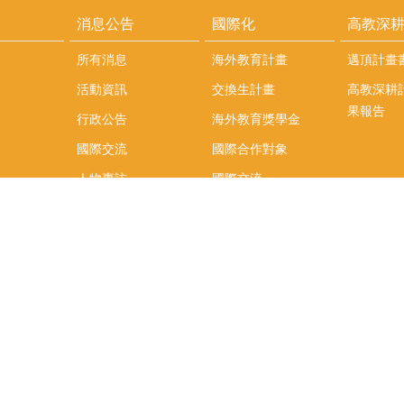
消息公告
國際化
高教深
所有消息
海外教育計畫
邁頂計畫
活動資訊
交換生計畫
高教深耕
果報告
行政公告
海外教育獎學金
國際交流
國際合作對象
人物專訪
國際交流
英語課程
社科院學生出國發表
學術論文補助
專區
/報名方