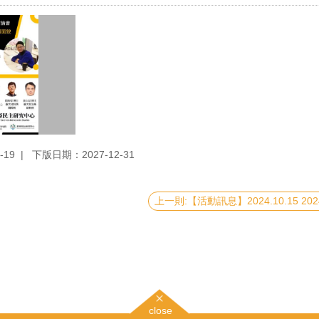
-19
下版日期：2027-12-31
close