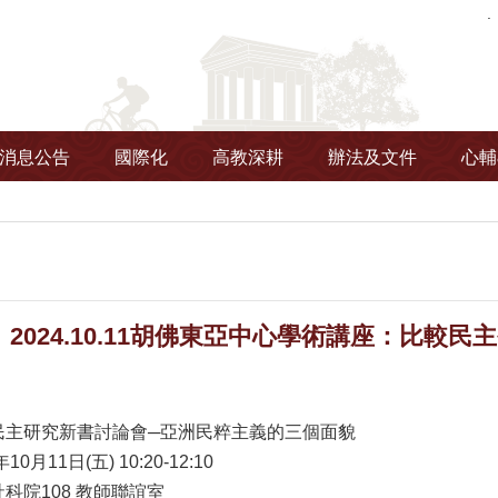
消息公告
國際化
高教深耕
辦法及文件
心輔
2024.10.11胡佛東亞中心學術講座：比較
民主研究新書討論會─亞洲民粹主義的三個面貌
月11日(五) 10:20-12:10
科院108 教師聯誼室