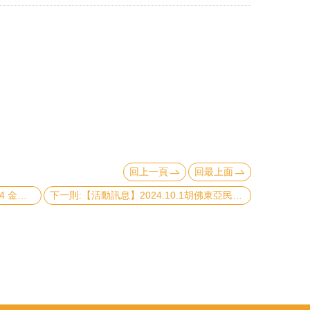
回上一頁
回最上面
上一則:【活動訊息】2024.10.15 2024 金信論壇
下一則:【活動訊息】2024.10.1胡佛東亞民主中心學術講座：Democratic Resilience in the Twenty-First Century. Search for an analytical framework and explorative analysis