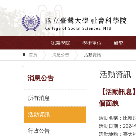
跳到主要內容區塊
認識學院
學術單位
研究
首頁
消息公告
活動資訊
:::
:::
活動資訊
消息公告
【活動訊息】
所有消息
個面貌
活動資訊
活動名稱：比較
活動日期：2024年10
行政公告
活動地點：臺大社