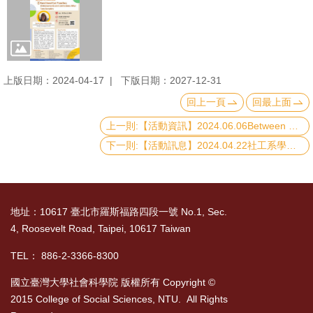
English
心
輔
專
上版日期：2024-04-17
下版日期：2027-12-31
區
回上一頁
回最上面
facebook
上一則:【活動資訊】2024.06.06Between ethnonationalism and neoliberalism: the logics of post-war migration and refugee policies in Japan
下一則:【活動訊息】2024.04.22社工系學術講座：Faith-Based Rehabilitation for Drug Abuse in Indonesia: A Spiritual Approach of Social Work
地址：10617 臺北市羅斯福路四段一號 No.1, Sec.
4, Roosevelt Road, Taipei, 10617 Taiwan
TEL： 886-2-3366-8300
國立臺灣大學社會科學院 版權所有 Copyright ©
2015 College of Social Sciences, NTU. All Rights