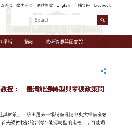
回首頁
臺大首頁
網站導覽
English
心輔專區
facebook
&學輔
捐款
教研資源與圖書館
_
源教授：「臺灣能源轉型與零碳政策問
題與對策」，該主題第一場講座邀請中央大學講座教
。首先梁教授談論台灣在能源轉型的進程上，可能遇