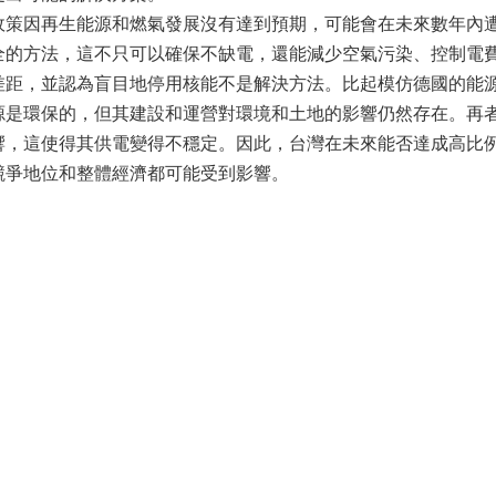
政策因再生能源和燃氣發展沒有達到預期，可能會在未來數年內
全的方法，這不只可以確保不缺電，還能減少空氣污染、控制電
差距，並認為盲目地停用核能不是解決方法。比起模仿德國的能
源是環保的，但其建設和運營對環境和土地的影響仍然存在。再
響，這使得其供電變得不穩定。因此，台灣在未來能否達成高比
競爭地位和整體經濟都可能受到影響。