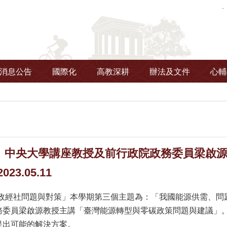
消息公告
國際化
高教深耕
辦法及文件
心輔
】中央大學講座教授及前行政院政務委員梁啟
23.05.11
灣政經社問題與對策」本學期第三個主題為：「我國能源供需、問
務委員梁啟源教授主講「臺灣能源轉型與零碳政策問題與建議」
提出可能的解決方案。