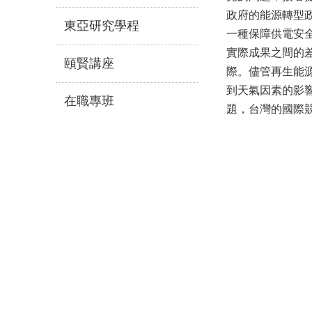
政府的能源轉型
東亞研究學程
一種保障供電安
實際成果之間的
頤賢講座
際。儘管再生能
到天氣因素的影
在職專班
題，台灣的國際