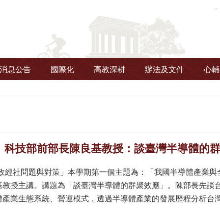
消息公告
國際化
高教深耕
辦法及文件
心輔
科技部前部長陳良基教授：談臺灣半導體的群聚效應-
灣政經社問題與對策」本學期第一個主題為：「我國半導體產業與
基教授主講。講題為「談臺灣半導體的群聚效應」。陳部長先談
體產業生態系統、營運模式，透過半導體產業的發展歷程分析台