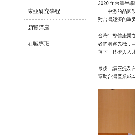
2020 年台灣
東亞研究學程
二，中游的晶圓製
對台灣經濟的重
頤賢講座
台灣半導體產業在
在職專班
者的洞察先機，
落下，技術與人
最後，講座提及
幫助台灣產業成