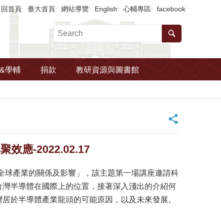
回首頁
臺大首頁
網站導覽
English
心輔專區
facebook
&學輔
捐款
教研資源與圖書館
_
2022.02.17
全球產業的關係及影響」，該主題第一場講座邀請科
台灣半導體在國際上的位置，接著深入淺出的介紹何
灣居於半導體產業龍頭的可能原因，以及未來發展。