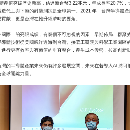
半導體產值突破歷史新高，估達新台幣3.22兆元，年成長率20.7%
造代工與下游的封裝測試是全球第一。2021 年，台灣半導體產業的
要貢獻，更是台灣在推升經濟時的要角。
國際上的亮眼成績，有幾個不可忽視的因素，早期佈局、群聚效應
半導體技術從美國飄洋過海到台灣。接著工研院與科學工業園區
才進行更有效率與有價值的垂直整合，產生成本優勢，拉高創新
台灣的半導體產業未來仍有許多發展空間，未來在若導入AI 將
為全球關鍵力量。