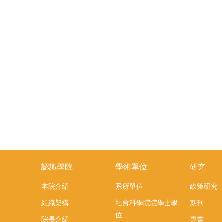
認識學院
學術單位
研究
本院介紹
系所單位
政策研究
組織架構
社會科學院院學士學
期刊
位
院長介紹
專書