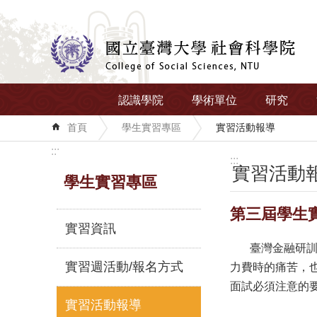
跳到主要內容區塊
認識學院
學術單位
研究
首頁
學生實習專區
實習活動報導
:::
:::
實習活動
學生實習專區
第三屆學生
實習資訊
臺灣金融研訓院
實習週活動/報名方式
力費時的痛苦，
面試必須注意的
實習活動報導