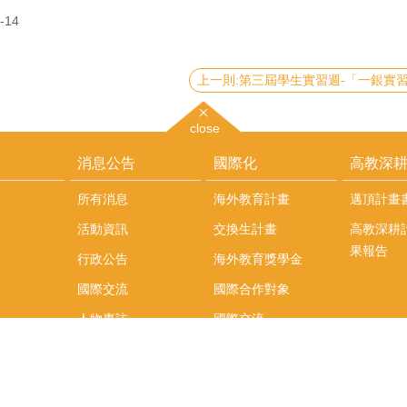
-14
close
消息公告
國際化
高教深
所有消息
海外教育計畫
邁頂計畫
活動資訊
交換生計畫
高教深耕
果報告
行政公告
海外教育獎學金
國際交流
國際合作對象
人物專訪
國際交流
英語課程
社科院學生出國發表
學術論文補助