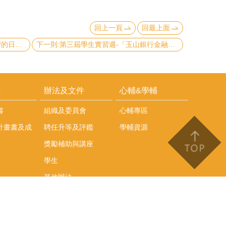
回上一頁
回最上面
上一則:第三屆學生實習週-「一銀實習的日常＆斜槓的投資」
下一則:第三屆學生實習週-「玉山銀行金融職涯經驗分享」
耕
辦法及文件
心輔&學輔
書
組織及委員會
心輔專區
計畫書及成
聘任升等及評鑑
學輔資源
獎勵補助與講座
學生
其他辦法
文件下載
會議紀錄