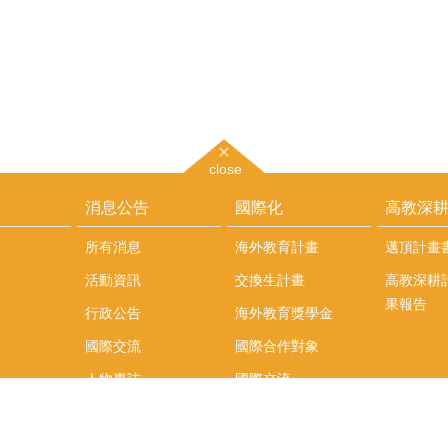
close
消息公告
國際化
高教深
所有消息
海外教育計畫
邁頂計畫
活動資訊
交換生計畫
高教深耕
果報告
行政公告
海外教育獎學金
國際交流
國際合作對象
人物專訪
國際交流
英語課程
社科院學生出國發表