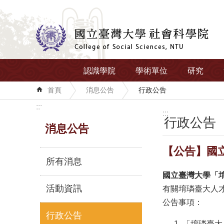
跳到主要內容區塊
認識學院
學術單位
研究
首頁
消息公告
行政公告
:::
:::
行政公告
消息公告
【公告】國
所有消息
國立臺灣大學「
活動資訊
有關堉璘臺大人
公告事項：
行政公告
「堉璘臺大