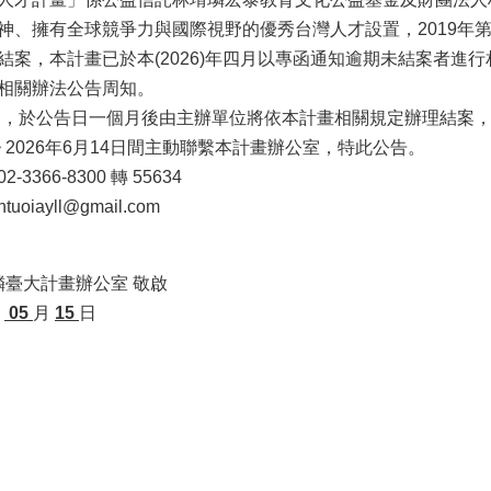
神、擁有全球競爭力與國際視野的優秀台灣人才設置，2019年
結案，本計畫已於本(2026)年四月以專函通知逾期未結案者進
相關辦法公告周知。
 ，於公告日一個月後由主辦單位將依本計畫相關規定辦理結案，
~ 2026年6月14日間主動聯繫本計畫辦公室，特此公告。
3366-8300 轉 55634
oiayll@gmail.com
臺大計畫辦公室 敬啟
年
05
月
15
日