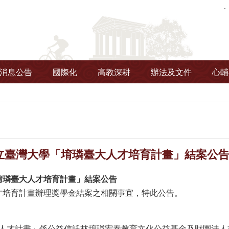
消息公告
國際化
高教深耕
辦法及文件
心輔
立臺灣大學「堉璘臺大人才培育計畫」結案公
堉璘臺大人才培育計畫」結案公告
才培育計畫辦理獎學金結案之相關事宜，特此公告。
人才計畫」係公益信託林堉璘宏泰教育文化公益基金及財團法人