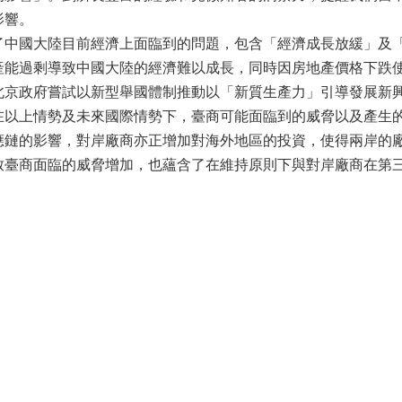
影響。
了中國大陸目前經濟上面臨到的問題，包含「經濟成長放緩」及
產能過剩導致中國大陸的經濟難以成長，同時因房地產價格下跌
北京政府嘗試以新型舉國體制推動以「新質生產力」引導發展新興
在以上情勢及未來國際情勢下，臺商可能面臨到的威脅以及產生
應鏈的影響，對岸廠商亦正增加對海外地區的投資，使得兩岸的
致臺商面臨的威脅增加，也蘊含了在維持原則下與對岸廠商在第