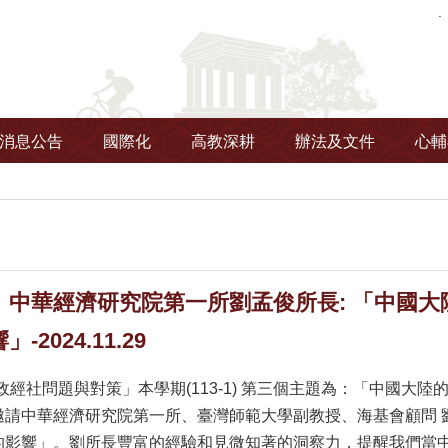
消息公告
國際化
高教深耕
辦法及文件
心輔
】中華經濟研究院第一所劉孟俊所長: 「中國
2024.11.29
政經社問題與對策」本學期(113-1) 第三個主題為：「中國
邀請中華經濟研究院第一所、臺灣師範大學副教授、海基會顧問 
的影響」。劉所長豐富的經驗和見微知著的洞察力，提醒我們當