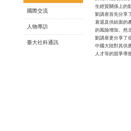
生經貿關係上的
國際交流
劉講座首先分享
衰退及供給面的
人物專訪
的風險增加。然
劉講座更分享了
臺大社科通訊
中國大陸對其供
人才等的競爭導