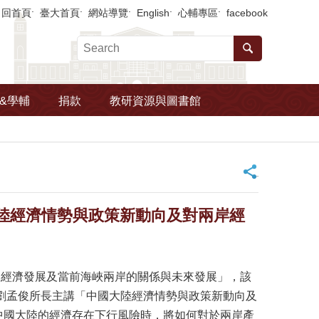
回首頁
臺大首頁
網站導覽
English
心輔專區
facebook
&學輔
捐款
教研資源與圖書館
_
大陸經濟情勢與政策新動向及對兩岸經
大陸的經濟發展及當前海峽兩岸的關係與未來發展」，該
劉孟俊所長主講「中國大陸經濟情勢與政策新動向及
中國大陸的經濟存在下行風險時，將如何對於兩岸產