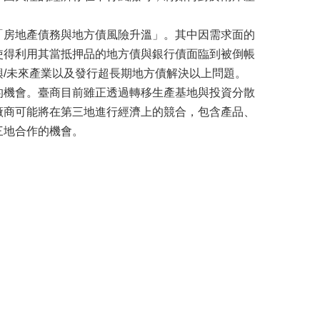
「房地產債務與地方債風險升溫」。其中因需求面的
使得利用其當抵押品的地方債與銀行債面臨到被倒帳
/未來產業以及發行超長期地方債解決以上問題。
的機會。臺商目前雖正透過轉移生產基地與投資分散
廠商可能將在第三地進行經濟上的競合，包含產品、
三地合作的機會。