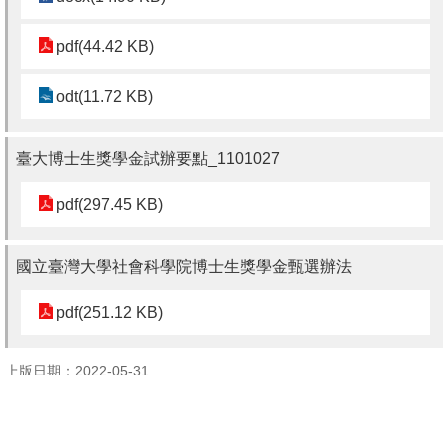
pdf(44.42 KB)
odt(11.72 KB)
臺大博士生獎學金試辦要點_1101027
pdf(297.45 KB)
國立臺灣大學社會科學院博士生獎學金甄選辦法
pdf(251.12 KB)
上版日期：2022-05-31
回上一頁
回最上面
上一則:【獎學金公告】111學年臺灣大學國際學位生各類獎學金續領/新領 獲獎名單