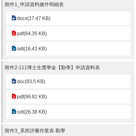
English
附件1_申請資料繳件明細表
心
docx(17.47 KB)
輔
專
pdf(64.35 KB)
區
odt(16.43 KB)
facebook
附件2-111博士生獎學金【勤學】申請資料表
doc(93.5 KB)
pdf(99.82 KB)
odt(26.38 KB)
附件3_系所評審作業表-勤學