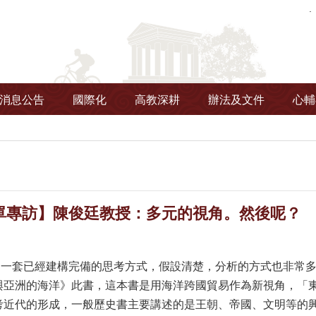
消息公告
國際化
高教深耕
辦法及文件
心輔
單專訪】陳俊廷教授：多元的視角。然後呢？
套已經建構完備的思考方式，假設清楚，分析的方式也非常多
與亞洲的海洋》此書，這本書是用海洋跨國貿易作為新視角，「
考近代的形成，一般歷史書主要講述的是王朝、帝國、文明等的