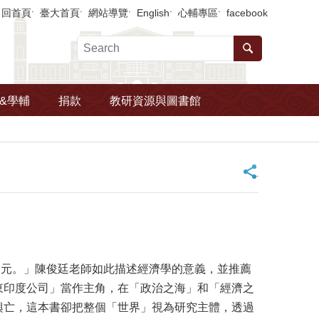
回首頁
臺大首頁
網站導覽
English
心輔專區
facebook
&學輔
捐款
教研資源與圖書館
_
元。」陳俊廷老師如此描述經濟學的意義，並推薦
東印度公司」當作主角，在「政治之海」和「經濟之
興亡，這本書卻把整個「世界」視為研究主體，透過