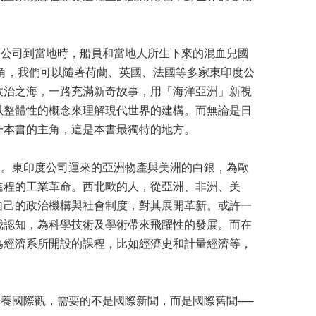
公司到當地時，船員和當地人所生下來的混血兒國
角，我們可以隨著荷蘭、英國、法國等多家東印度公
政治之海，一路充滿新奇故事，用「海洋亞洲」新視
以整體性的概念來理解現代世界的建構。而無論是日
一本書的主角，這是本書最獨特的地方。
。東印度公司運來的亞洲物產與美洲的白銀，為歐
進程的工業革命。西北歐的人，從亞洲、非洲、美
自己的政治機構與社會制度，對其展開革新。或許一
我認知，為科學技術及學術帶來飛躍性的發展。而在
為經濟系所開設的課程，比如經濟史和計量經濟等，
養國際觀，需要的不是國際新聞，而是國際舊聞──