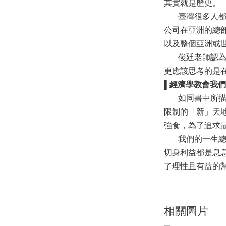
其實就是歷史。
臺灣很多人都可
公司在亞洲的總
以及整個亞洲或
俊廷老師認為，
更應該思考的是
▌
經濟學教會我們
如同書中所描繪
限制的「新」天
強食，為了追求
我們的一生總是
切身利益都是息
了理性且有益的
相關圖片