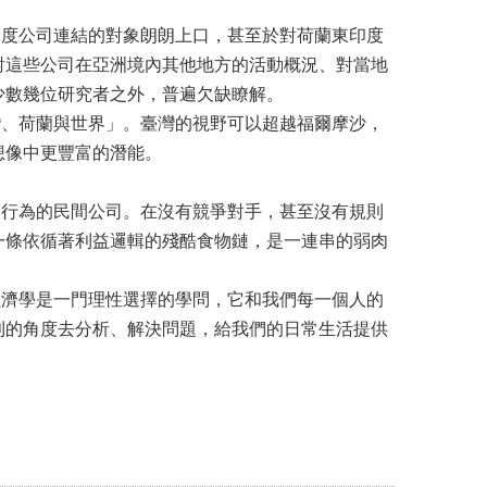
度公司連結的對象朗朗上口，甚至於對荷蘭東印度
對這些公司在亞洲境內其他地方的活動概況、對當地
少數幾位研究者之外，普遍欠缺瞭解。
、荷蘭與世界」。臺灣的視野可以超越福爾摩沙，
想像中更豐富的潛能。
行為的民間公司。在沒有競爭對手，甚至沒有規則
一條依循著利益邏輯的殘酷食物鏈，是一連串的弱肉
濟學是一門理性選擇的學問，它和我們每一個人的
利的角度去分析、解決問題，給我們的日常生活提供