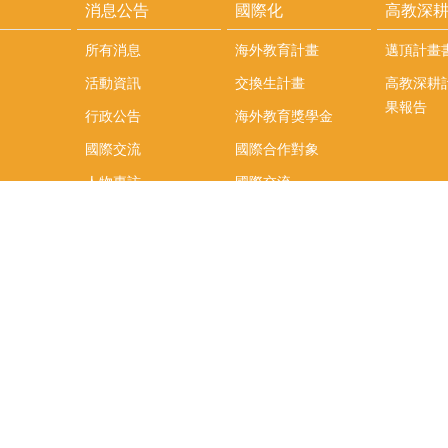
消息公告
國際化
高教深
所有消息
海外教育計畫
邁頂計畫
活動資訊
交換生計畫
高教深耕
果報告
行政公告
海外教育獎學金
國際交流
國際合作對象
人物專訪
國際交流
英語課程
社科院學生出國發表
學術論文補助
專區
/報名方