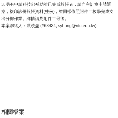
3. 另有申請科技部補助並已完成報帳者，請向主計室申請調
消
案，複印該份報帳資料(整份)，並同樣依照附件二教學完成支
息
出分攤作業。詳情請見附件二最後。
公
本案聯絡人：洪曉盈 (#68434; syhung@ntu.edu.tw)
告
國
際
化
高
教
深
耕
辦
法
相關檔案
及