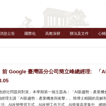
消息公告
國際化
高教深耕
辦法及文件
心輔
前 Google 臺灣區分公司簡立峰總經理: 「
.05
政經社問題與對策」本學期第一個主題為：「AI新趨勢：產業機會與
總經理主講「AI新趨勢：產業機會與衝擊」。簡博士精闢的見解
生活、AI改變學習方式、AI改變工作方式、AI發展高度集中、