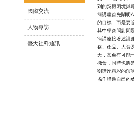
到的契機困境與
國際交流
簡講座首先闡明
的目標，而是要
人物專訪
其中學會問對問
簡講座接著述說雖
臺大社科通訊
務、產品、人資
天，甚至有可能
機會，同時也將
劉講座精彩的演講
協作增進自己的