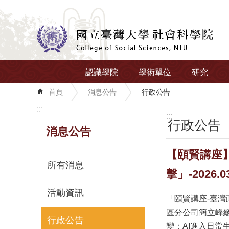
跳到主要內容區塊
認識學院
學術單位
研究
首頁
消息公告
行政公告
:::
:::
行政公告
消息公告
【頤賢講座】
所有消息
擊」-2026.03
活動資訊
「頤賢講座-臺灣
區分公司簡立峰
行政公告
變：AI進入日常