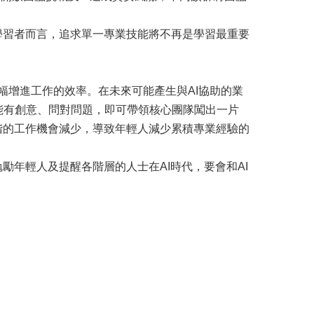
學習者而言，追求單一專業技能將不再是學習最重要
大幅增進工作的效率。在未來可能產生與AI協助的業
能有創意、問對問題，即可帶領核心團隊闖出一片
階的工作機會減少，導致年輕人減少累積專業經驗的
。
勵年輕人及提醒各階層的人士在AI時代，要會和AI