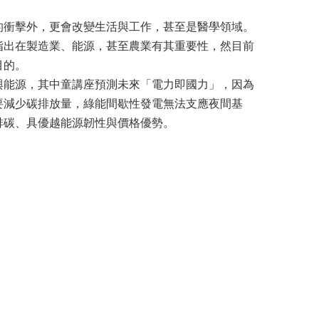
的衝擊外，更會改變生活與工作，甚至是醫學領域。
指出在製造業、能源，甚至農業有其重要性，然目前
目的。
與能源，其中童講座預測未來「電力即國力」，因為
要減少碳排放量，綠能間歇性發電無法支應夜間基
排碳、具優越能源韌性與價格優勢。