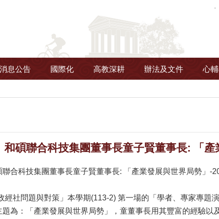
消息公告
國際化
高教深耕
辦法及文件
心輔
和碩聯合科技集團董事長童子賢董事長: 「產業發展
合科技集團董事長童子賢董事長: 「產業發展與世界局勢」-2025.
政經社問題與對策」本學期(113-2) 第一場的「學者、專家
主題為：「產業發展與世界局勢」，童董事長用其豐富的經驗以