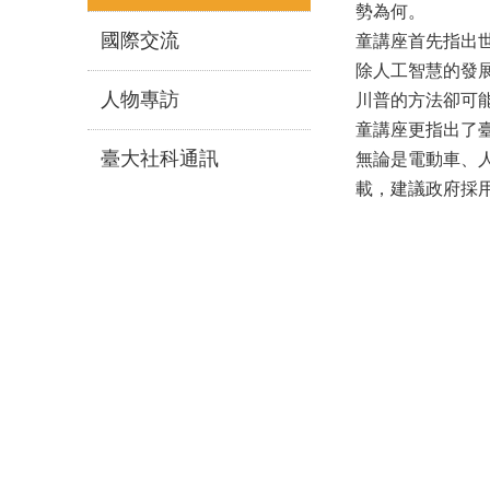
勢為何。
國際交流
童講座首先指出
除人工智慧的發
人物專訪
川普的方法卻可
童講座更指出了
臺大社科通訊
無論是電動車、
載，建議政府採