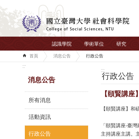
跳到主要內容區塊
認識學院
學術單位
研究
首頁
消息公告
行政公告
:::
:::
行政公告
消息公告
【頤賢講座】
所有消息
【頤賢講座】和碩聯
活動資訊
「頤賢講座-臺灣
行政公告
主持講座主講。