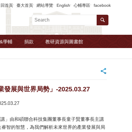
回首頁
臺大首頁
網站導覽
English
心輔專區
facebook
&學輔
捐款
教研資源與圖書館
_
與世界局勢」-2025.03.27
03.27
專題演講」由和碩聯合科技集團董事長童子賢董事長主講
及睿智的智慧，為我們解析未來世界的產業發展與局