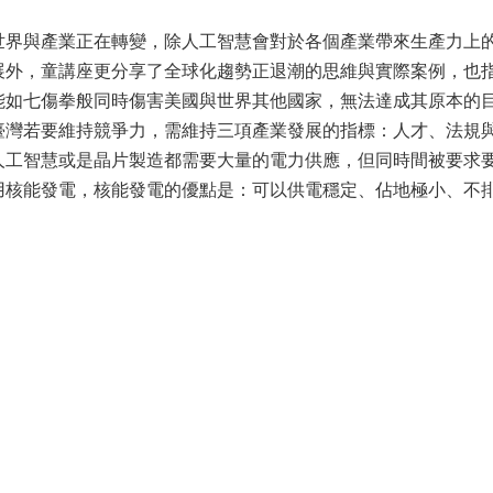
世界與產業正在轉變，除人工智慧會對於各個產業帶來生產力上
展外，童講座更分享了全球化趨勢正退潮的思維與實際案例，也
能如七傷拳般同時傷害美國與世界其他國家，無法達成其原本的
臺灣若要維持競爭力，需維持三項產業發展的指標：人才、法規
人工智慧或是晶片製造都需要大量的電力供應，但同時間被要求
用核能發電，核能發電的優點是：可以供電穩定、佔地極小、不