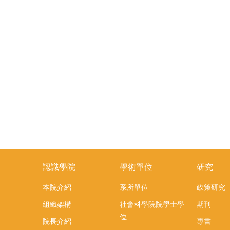
認識學院
學術單位
研究
本院介紹
系所單位
政策研究
組織架構
社會科學院院學士學
期刊
位
院長介紹
專書