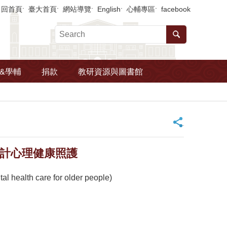
回首頁
臺大首頁
網站導覽
English
心輔專區
facebook
&學輔
捐款
教研資源與圖書館
_
者設計心理健康照護
lth care for older people)