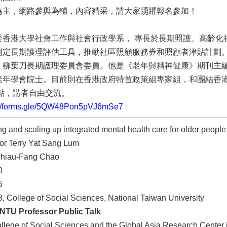
為主，網路參與為輔，內容精采，請大家踴躍報名參加！
於香港大學社會工作與社會行政學系， 專長於長期照護、高齡化
制定長期護理評估工具，推動社區照顧服務券和照顧者津貼計劃
、柳葉刀長期護理委員會委員。他是《老年與精神健康》期刊主
老年學會院士。目前則在香港政府特首政策組專家組，和團結香
有茶點，講者自由交流。
://forms.gle/5QW48Pon5pVJ6mSe7
 and scaling up integrated mental health care for older people
or Terry Yat Sang Lum
 Shiau-Fang Chao
0
5
 College of Social Sciences, National Taiwan University
NTU Professor Public Talk
llege of Social Sciences and the Global Asia Research Center i