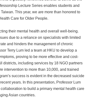
essorship Lecture Series enables students and
 Taiwan. This year, we are more than honored to
Health Care for Older People.
ing their mental health and overall well-being.
es due to a reliance on specialists with limited
e rate and hinders the management of chronic
essor Terry Lum led a team at HKU to develop a
ymptoms, proving to be more effective and cost-
ll districts, including services by 18 NGO partners
re intervention to more than 10,000, and trained
ram’s success is evident in the decreased suicide
 recent years. In this presentation, Professor Lum
 collaboration to build a primary mental health care
ging Asian countries.