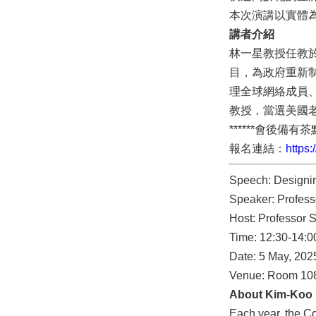
本次演講以實體
講者介紹
林一星教授任教
目，為政府重新
理全球網絡成員
教授，當選美國
******會後備
報名連結：
https
Speech: Designing
Speaker: Profess
Host: Professor
Time: 12:30-14:0
Date: 5 May, 202
Venue: Room 108,
About Kim-Koo 
Each year, the Co