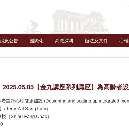
消息公告
國際化
高教深耕
辦法及文件
心輔
2025.05.05【金九講座系列講座】為高齡
康照護 (Designing and scaling up integrated mental hea
rry Yat Sang Lum）
Shiau-Fang Chao）
00