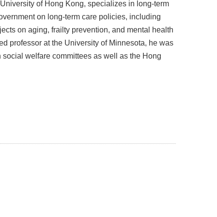
University of Hong Kong, specializes in long-term
overnment on long-term care policies, including
cts on aging, frailty prevention, and mental health
d professor at the University of Minnesota, he was
n social welfare committees as well as the Hong