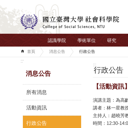
跳到主要內容區塊
認識學院
學術單位
研究
首頁
消息公告
行政公告
:::
:::
行政公告
消息公告
【活動資訊】
所有消息
演講主題：為高齡者設計心理健
活動資訊
講者：林一星教授（Te
主持人：趙曉芳教授（
行政公告
時間：12:30-14: