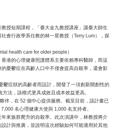
並教授短期課程，「臺大金九教授講座」讓臺大師生
行政學系任教的林一星教授（Terry Lum），探
ealth care for older people）
，香港的心理健康照護體系主要依賴專科醫師，而這
療的憂鬱症在高齡人口中不僅會提高自殺率，還會影
隊專為有憂鬱症狀的高齡者而設計，開發了一項創新開創性的
了相較於傳統方法，該模式更具成效且成本效益更高。
作夥伴，在 52 個中心提供服務。截至目前，該計畫已
000 名心理健康大使與 1,000 名支持者。
近年來族群爬升的自殺率。此次演講中，林教授將介
的設計與推廣，並說明這次經驗如何可能適用於其他