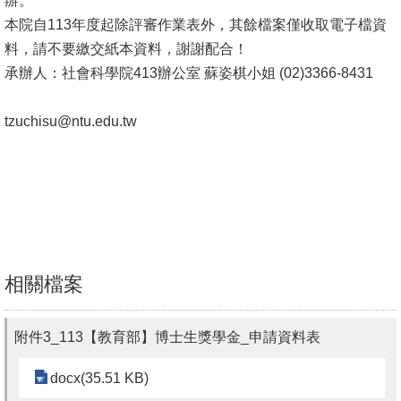
辦。
文
本院自113年度起除評審作業表外，其餘檔案僅收取電子檔資
件
料，請不要繳交紙本資料，謝謝配合！
承辦人：社會科學院413辦公室 蘇姿棋小姐 (02)3366-8431
心
輔
tzuchisu@ntu.edu.tw
&
學
輔
捐
款
教
相關檔案
研
資
附件3_113【教育部】博士生獎學金_申請資料表
源
與
docx(35.51 KB)
圖