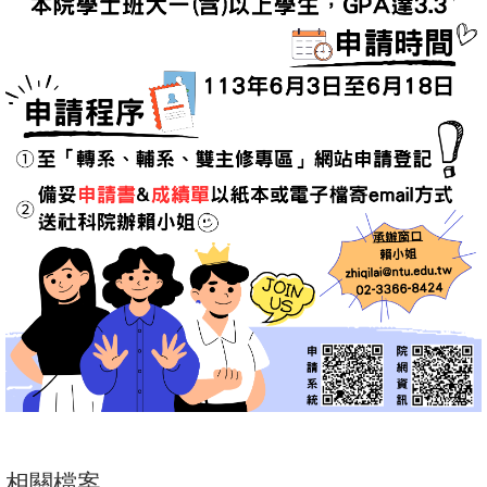
English
心
輔
專
區
facebook
相關檔案