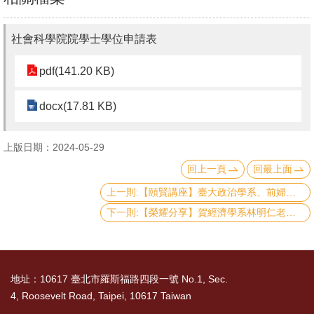
社會科學院院學士學位申請表
pdf(141.20 KB)
docx(17.81 KB)
上版日期：2024-05-29
回上一頁
回最上面
上一則:【頤賢講座】臺大政治學系、前婦女新知基金會董事長黃長玲教授: 「對新政府未來施政的期許」-2024.05.02
下一則:【榮耀分享】賀經濟學系林明仁老師榮獲113年度教師服務優良獎
地址：10617 臺北市羅斯福路四段一號 No.1, Sec.
4, Roosevelt Road, Taipei, 10617 Taiwan