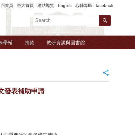
回首頁
臺大首頁
網站導覽
English
心輔專區
facebook
&學輔
捐款
教研資源與圖書館
_
文發表補助申請
際大型重要研討會者優先補助。