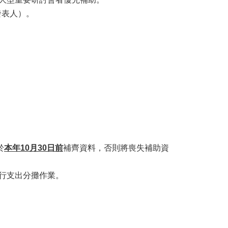
發表人）。
於
本年10月30日前
補齊資料，否則將喪失補助資
行支出分攤作業。