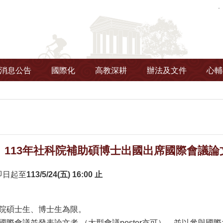
消息公告
國際化
高教深耕
辦法及文件
心輔
】113年社科院補助碩博士出國出席國際會議論
即日起至
113/5/24(五) 16:00 止
院碩士生、博士生為限。
國際會議並發表論文者 （大型會議poster亦可），並以參與國