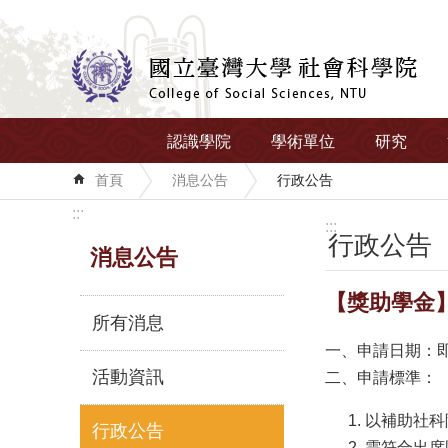
跳到主要內容區塊
認識學院
學術單位
研究
首頁
消息公告
行政公告
:::
:::
行政公告
消息公告
【獎助學金
所有消息
一、申請日期：
活動資訊
二、申請標準：
以補助社科
行政公告
需符合出席