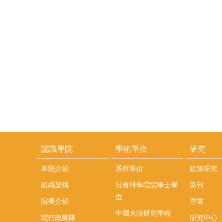
認識學院
學術單位
研究
本院介紹
系所單位
政策研究
組織架構
社會科學院院學士學
期刊
位
院長介紹
專書
中國大陸研究學程
院行政團隊
研究中心